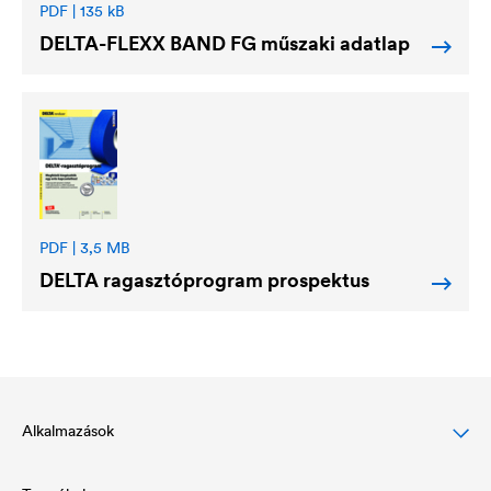
PDF | 135 kB
DELTA
-FLEXX BAND FG műszaki adatlap
PDF | 3,5 MB
DELTA
ragasztóprogram prospektus
Alkalmazások