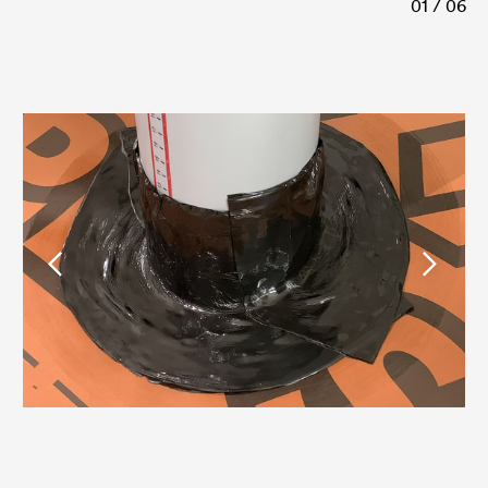
01 / 06