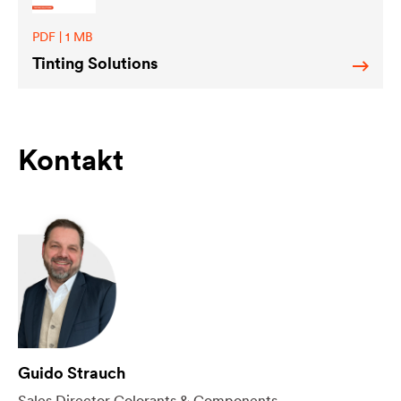
PDF | 1 MB
Tinting Solutions
Kontakt
Guido Strauch
Sales Director Colorants & Components