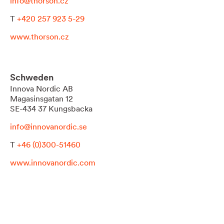
info@thorson.cz
T
+420 257 923 5-29
www.thorson.cz
Schweden
Innova Nordic AB
Magasinsgatan 12
SE-434 37 Kungsbacka
info@innovanordic.se
T
+46 (0)300-51460
www.innovanordic.com