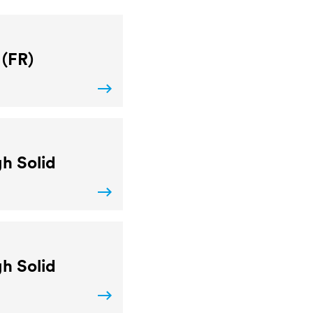
 (FR)
h Solid
h Solid