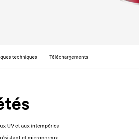
iques techniques
Téléchargements
étés
ux UV et aux intempéries
 résistant et microporeux