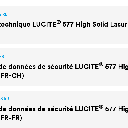
2 kB
®
 technique
LUCITE
577 High Solid Lasur
 kB
®
de données de sécurité
LUCITE
577 Hig
(FR-CH)
,3 kB
®
de données de sécurité
LUCITE
577 Hig
(FR-FR)