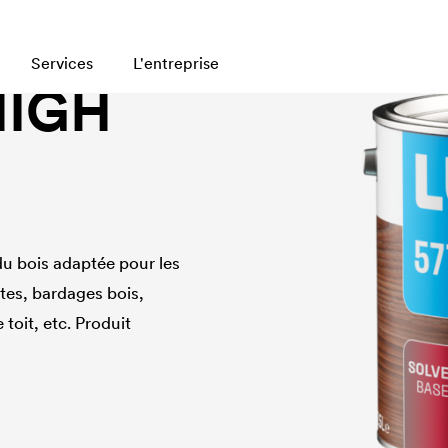
Services
L'entreprise
HIGH
du bois adaptée pour les
rtes, bardages bois,
toit, etc. Produit