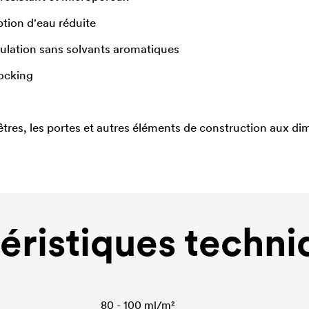
tion d'eau réduite
mulation sans solvants aromatiques
ocking
nêtres, les portes et autres éléments de construction aux di
éristiques techni
80 - 100 ml/m²