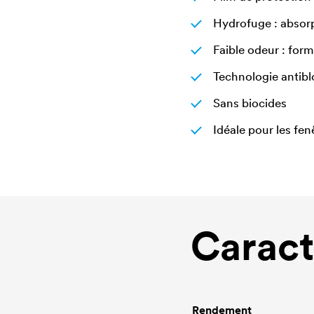
Hydrofuge : absorp
Faible odeur : for
Technologie antibl
Sans biocides
Idéale pour les fe
Caract
Rendement