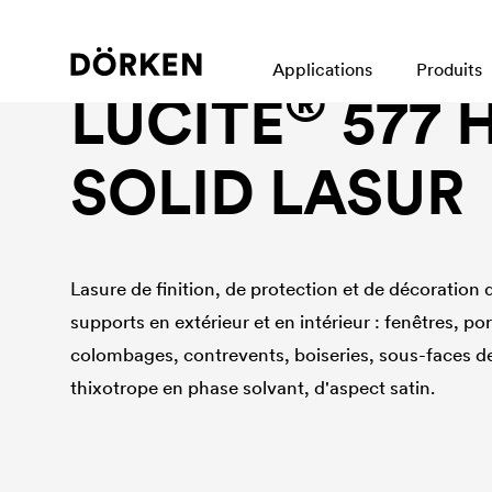
Lasures pour bois
Applications
Produits
®
LUCITE
577 
SOLID LASUR
Lasure de finition, de protection et de décoration 
supports en extérieur et en intérieur : fenêtres, po
colombages, contrevents, boiseries, sous-faces de 
thixotrope en phase solvant, d'aspect satin.