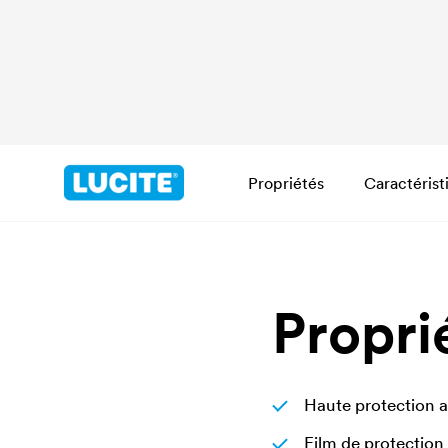
Propriétés
Caractérist
Propri
Haute protection a
Film de protection