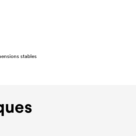
mensions stables
ques