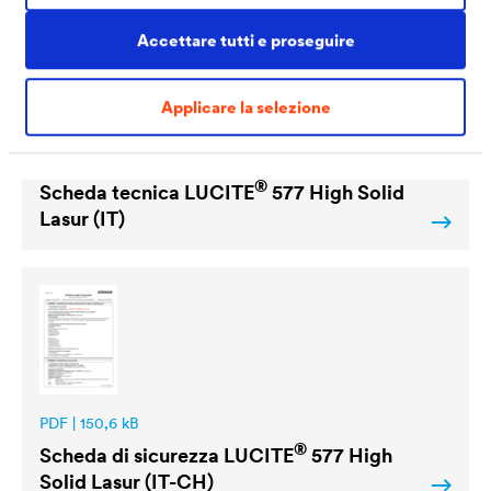
Accettare tutti e proseguire
Applicare la selezione
PDF | 1 MB
®
Scheda tecnica
LUCITE
577 High Solid
Lasur (IT)
PDF | 150,6 kB
®
Scheda di sicurezza
LUCITE
577 High
Solid Lasur (IT-CH)