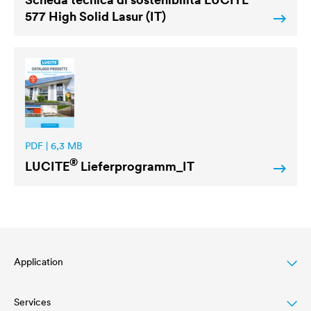
577 High Solid Lasur (IT)
PDF | 6,3 MB
®
LUCITE
Lieferprogramm_IT
Application
Services
Finitura per legno