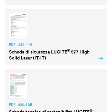
PDF | 230,4 kB
®
Scheda di sicurezza
LUCITE
577 High
Solid Lasur (IT-IT)
PDF | 589,4 kB
®
Scheda tecnica di sostenibilità
LUCITE