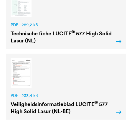
PDF | 289,2 kB
®
Technische fiche
LUCITE
577 High Solid
Lasur (NL)
PDF | 233,4 kB
®
Veiligheidsinformatieblad
LUCITE
577
High Solid Lasur (NL-BE)