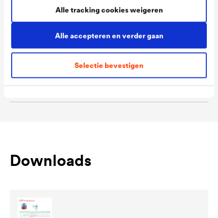
Alle tracking cookies weigeren
Steppe / 9102 Olijf / 9103
Sandelhout / 9995 Ebbenhout
Alle accepteren en verder gaan
Packaging Sizes
1,0 L / 2,5 L
Ready
Selectie bevestigen
Packaging Sizes
1,0 L / 2,5 L
MIX
Downloads