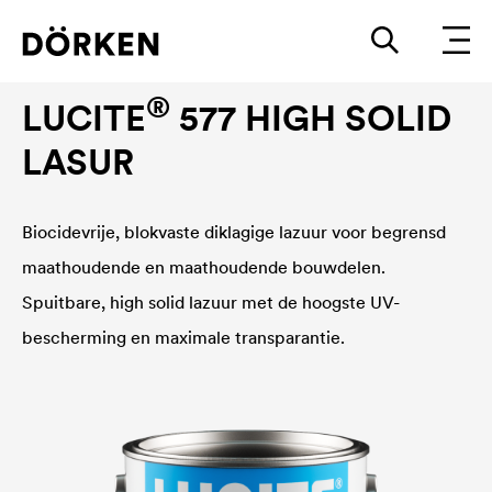
Houtlazuren
®
LUCITE
577 HIGH SOLID
LASUR
Biocidevrije, blokvaste diklagige lazuur voor begrensd
maathoudende en maathoudende bouwdelen.
Spuitbare, high solid lazuur met de hoogste UV-
bescherming en maximale transparantie.