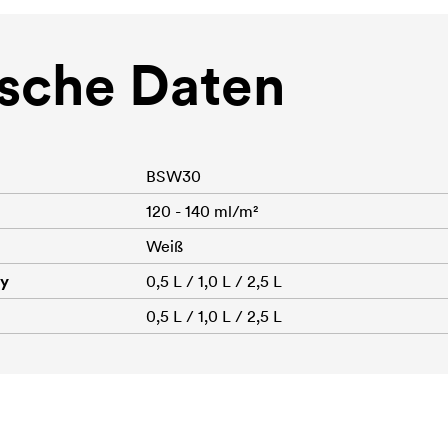
sche Daten
BSW30
120 - 140 ml/m²
Weiß
dy
0,5 L / 1,0 L / 2,5 L
0,5 L / 1,0 L / 2,5 L