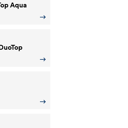
op Aqua
DuoTop