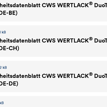
®
heitsdatenblatt
CWS WERTLACK
DuoT
(DE-BE)
1 kB
®
heitsdatenblatt
CWS WERTLACK
DuoT
(DE-CH)
2 kB
®
heitsdatenblatt
CWS WERTLACK
DuoT
(DE-DE)
 kB