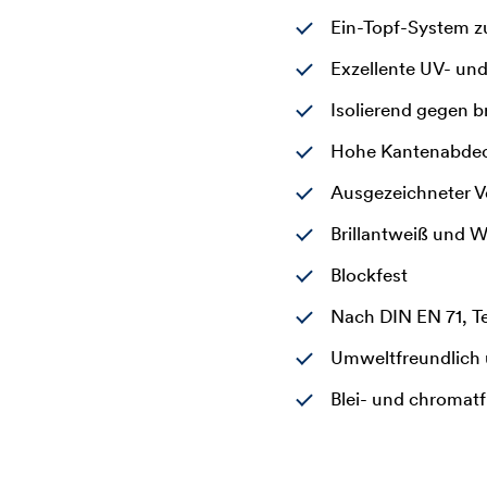
Ein-Topf-System z
Exzellente UV- un
Isolierend gegen b
Hohe Kantenabdeck
Ausgezeichneter Ve
Brillantweiß und W
Blockfest
Nach DIN EN 71, Te
Umweltfreundlich 
Blei- und chromat