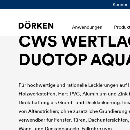
Kennen 
Bautenlacke Wasserlacke
Anwendungen
Produk
CWS WERTLA
DUOTOP AQUA
Für hochwertige und rationelle Lackierungen auf
Holzwerkstoffen, Hart-PVC, Aluminium und Zink 
Direkthaftung als Grund- und Decklackierung. Idea
von Altanstrichen; ohne zusätzliche Grundierung e
verwendbar für Fenster, Türen, Dachuntersichten,
Wand- und Deckenpaneele, Fallrohre uvm.