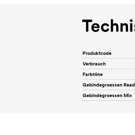
Techni
Produktcode
Verbrauch
Farbtöne
Gebindegroessen Rea
Gebindegroessen Mix