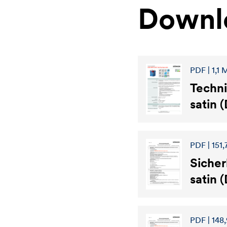
Downl
PDF | 1,1 
Techn
satin 
PDF | 151,
Sicher
satin 
PDF | 148,