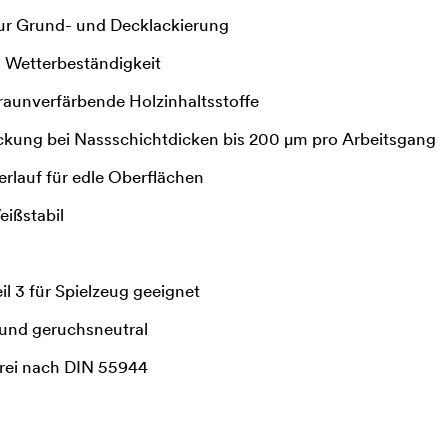
ur Grund- und Decklackierung
d Wetterbeständigkeit
raunverfärbende Holzinhaltsstoffe
ung bei Nassschichtdicken bis 200 μm pro Arbeitsgang
rlauf für edle Oberflächen
eißstabil
il 3 für Spielzeug geeignet
und geruchsneutral
frei nach DIN 55944