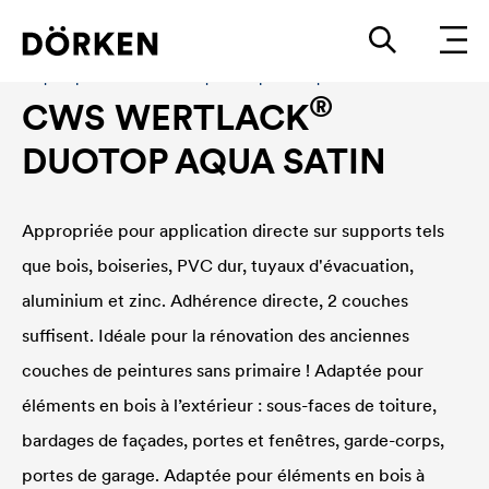
Laques pour bâtiments Laques en phase aqueuse
®
CWS WERTLACK
DUOTOP AQUA SATIN
Appropriée pour application directe sur supports tels
que bois, boiseries, PVC dur, tuyaux d'évacuation,
aluminium et zinc. Adhérence directe, 2 couches
suffisent. Idéale pour la rénovation des anciennes
couches de peintures sans primaire ! Adaptée pour
éléments en bois à l’extérieur : sous-faces de toiture,
bardages de façades, portes et fenêtres, garde-corps,
portes de garage. Adaptée pour éléments en bois à