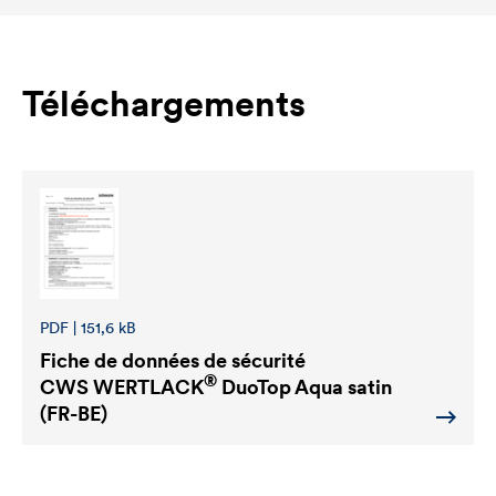
Téléchargements
PDF | 151,6 kB
Fiche de données de sécurité
®
CWS WERTLACK
DuoTop Aqua satin
(FR-BE)