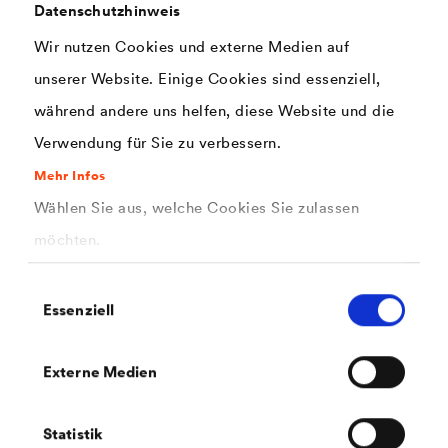
Datenschutzhinweis
Zwischensparrendämmung und ermöglicht zudem
Wir nutzen Cookies und externe Medien auf
schlanke Dachkonstruktionen.
unserer Website. Einige Cookies sind essenziell,
während andere uns helfen, diese Website und die
Verwendung für Sie zu verbessern.
Mehr Infos
Wählen Sie aus, welche Cookies Sie zulassen
möchten.
Einwilligungsauswahl
Essenziell
Externe Medien
Statistik