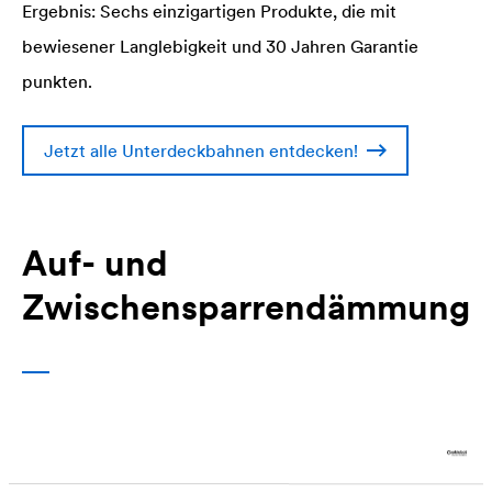
Ergebnis: Sechs einzigartigen Produkte, die mit
bewiesener Langlebigkeit und 30 Jahren Garantie
punkten.
Jetzt alle Unterdeckbahnen entdecken!
Auf- und
Zwischensparrendämmung
Ideal, wenn mit einer Dämm-Methode die gewünschten
Dämmstoffdicken nicht erreicht werden. Die
Kombination verbessert die Wärmedämmwerte der