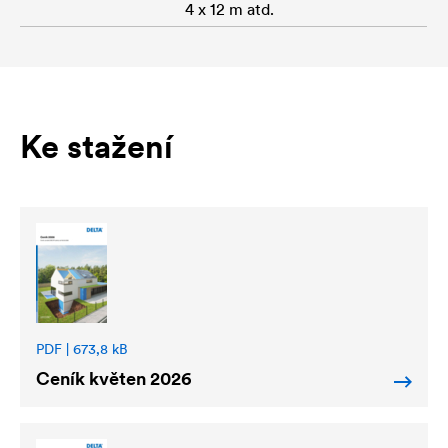
4 x 12 m atd.
Ke stažení
PDF | 673,8 kB
Ceník květen 2026