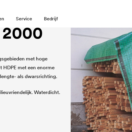
en
Service
Bedrijf
 2000
ngsgebieden met hoge
uit HDPE met een enorme
engte- als dwarsrichting.
lieuvriendelijk. Waterdicht.