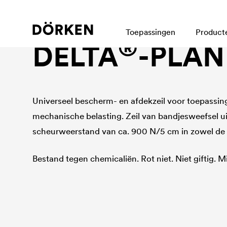
Zeilen
Toepassingen
Product
®
DELTA
-PLAN
Universeel bescherm- en afdekzeil voor toepassi
mechanische belasting. Zeil van bandjesweefsel 
scheurweerstand van ca. 900 N/5 cm in zowel de l
Bestand tegen chemicaliën. Rot niet. Niet giftig. Mi