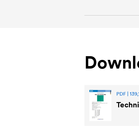
Downl
PDF | 139,
Techni