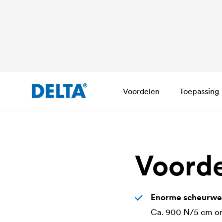
Voordelen
Toepassing
Voord
Enorme scheurwe
Ca. 900 N/5 cm om