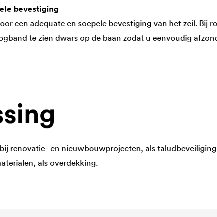
ele bevestiging
r een adequate en soepele bevestiging van het zeil. Bij rol
gband te zien dwars op de baan zodat u eenvoudig afzonde
sing
g bij renovatie- en nieuwbouwprojecten, als taludbeveiliging
erialen, als overdekking.