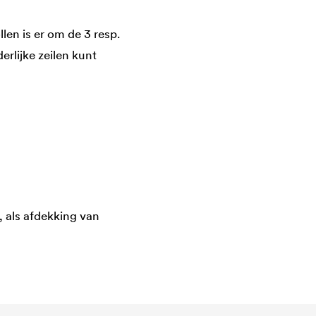
len is er om de 3 resp.
rlijke zeilen kunt
, als afdekking van