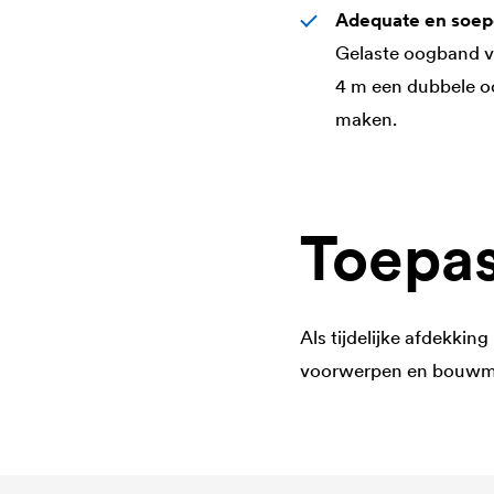
Adequate en soep
Gelaste oogband voo
4 m een dubbele oo
maken.
Toepas
Als tijdelijke afdekkin
voorwerpen en bouwmat