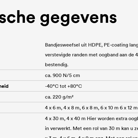
sche gegevens
Bandjesweefsel uit HDPE, PE-coating lang
verstevigde randen met oogband aan de 4 
bestendig.
ca. 900 N/5 cm
heid
-40°C tot +80°C
ca. 220 g/m²
4 x 6 m, 4 x 8 m, 6 x 8 m, 6 x 10 m 6 x 12 m
4 x 30 m, 4 x 40 m Hier worden extra oo
in verwerkt. Met een rol van 30 m kan u z