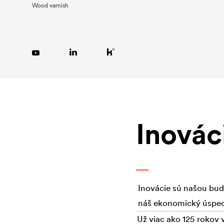
Wood varnish
Inovác
Inovácie sú našou bud
náš ekonomický úspech 
Už viac ako 125 rokov 