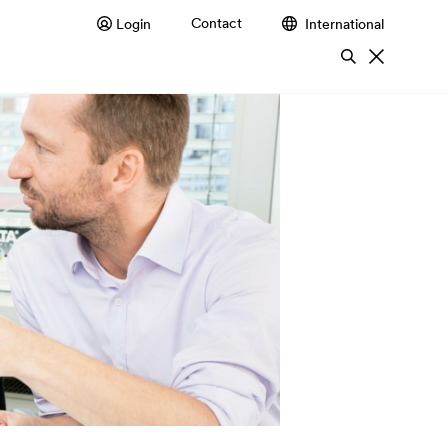
Contact
Kontakt
Login
Login
International
Slovakia