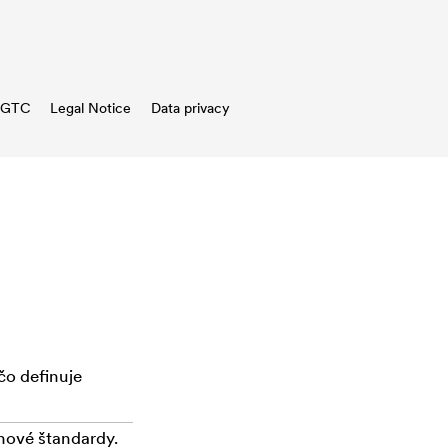
GTC
Legal Notice
Data privacy
čo definuje
nové štandardy.