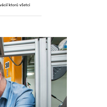
ácií ktorú všetci