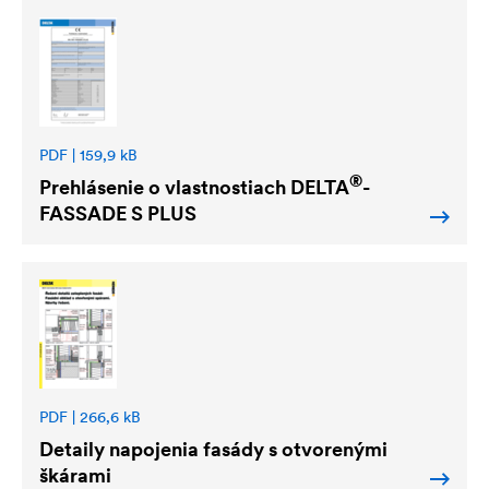
PDF | 159,9 kB
®
Prehlásenie o vlastnostiach
DELTA
-
FASSADE S PLUS
PDF | 266,6 kB
Detaily napojenia fasády s otvorenými
škárami