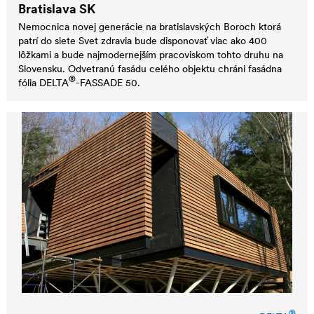
Bratislava SK
Nemocnica novej generácie na bratislavských Boroch ktorá
patrí do siete Svet zdravia bude disponovať viac ako 400
lôžkami a bude najmodernejším pracoviskom tohto druhu na
Slovensku. Odvetranú fasádu celého objektu chráni fasádna
®
fólia
DELTA
-FASSADE 50.
®