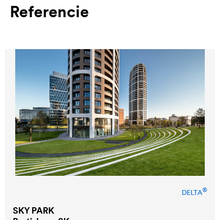
Referencie
®
DELTA
SKY PARK