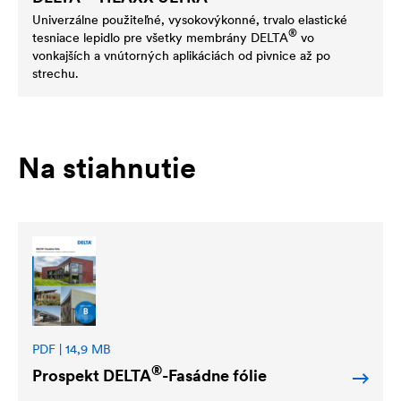
Univerzálne použiteľné, vysokovýkonné, trvalo elastické
®
tesniace lepidlo pre všetky membrány
DELTA
vo
vonkajších a vnútorných aplikáciách od pivnice až po
strechu.
Na stiahnutie
PDF | 14,9 MB
®
Prospekt
DELTA
-Fasádne fólie