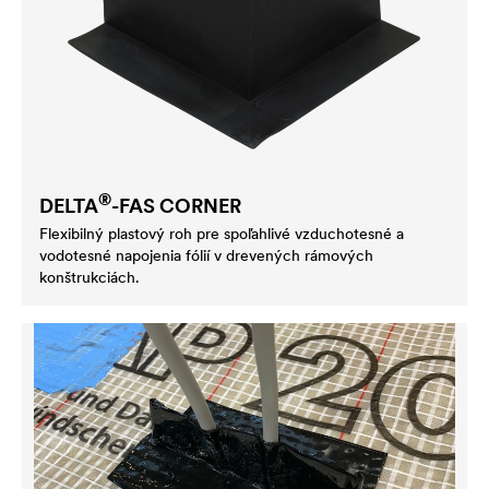
®
DELTA
-FAS CORNER
Flexibilný plastový roh pre spoľahlivé vzduchotesné a
vodotesné napojenia fólií v drevených rámových
konštrukciách.