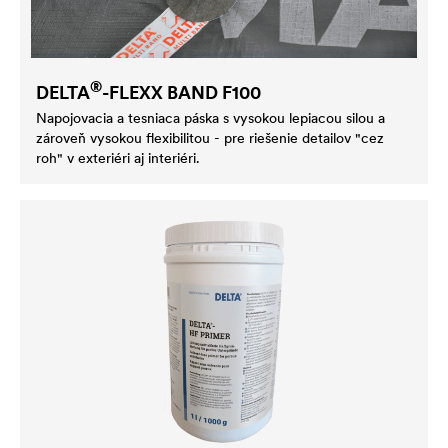
®
DELTA
-FLEXX BAND F100
Napojovacia a tesniaca páska s vysokou lepiacou silou a
zároveň vysokou flexibilitou - pre riešenie detailov "cez
roh" v exteriéri aj interiéri.