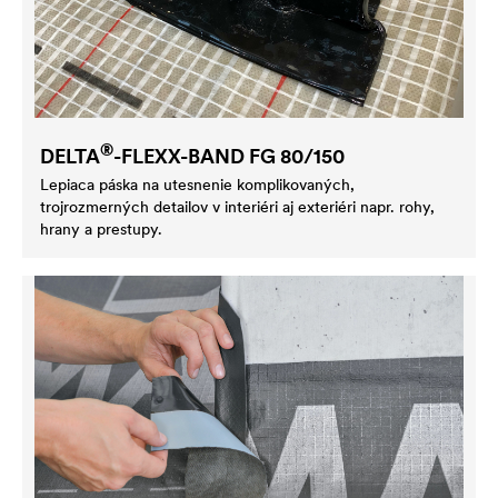
®
DELTA
-FLEXX-BAND FG 80/150
Lepiaca páska na utesnenie komplikovaných,
trojrozmerných detailov v interiéri aj exteriéri napr. rohy,
hrany a prestupy.