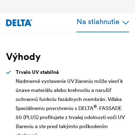
Na stiahnutie
Výhody
Trvalo UV stabilná
Nadmerné vystavenie UV žiareniu môže viesť k
únave materiálu alebo krehnutiu a narušiť
ochrannú funkciu fasádnych membrán. Vďaka
®
špeciálnemu povrstveniu s
DELTA
-FASSADE
50 (PLUS) profitujete z trvalej odolnosti voči UV
žiareniu a ste pred takýmto poškodením