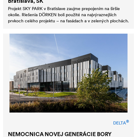
Bratislava, SK
Projekt SKY PARK v Bratislave zaujme prepojením na širšie
okolie. Riešenia DÖRKEN boli použité na najvýraznejších
prvkoch celého projektu – na fasádach a v zelených plochách.
®
DELTA
NEMOCNICA NOVEJ GENERÁCIE BORY