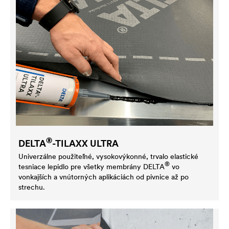
®
DELTA
-TILAXX ULTRA
Univerzálne použiteľné, vysokovýkonné, trvalo elastické
®
tesniace lepidlo pre všetky membrány
DELTA
vo
vonkajších a vnútorných aplikáciách od pivnice až po
strechu.