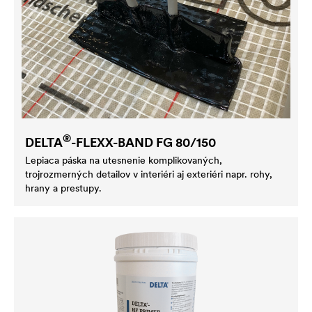
®
DELTA
-FLEXX-BAND FG 80/150
Lepiaca páska na utesnenie komplikovaných,
trojrozmerných detailov v interiéri aj exteriéri napr. rohy,
hrany a prestupy.