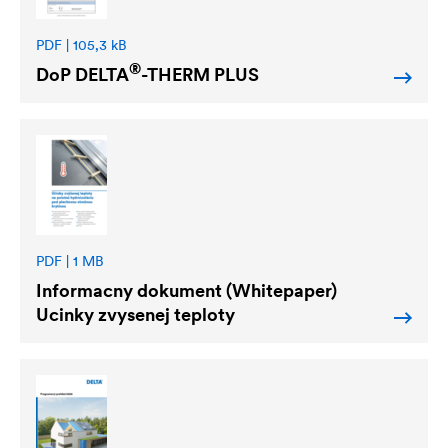
PDF | 105,3 kB
®
DoP
DELTA
-THERM PLUS
PDF | 1 MB
Informacny dokument (Whitepaper)
Ucinky zvysenej teploty