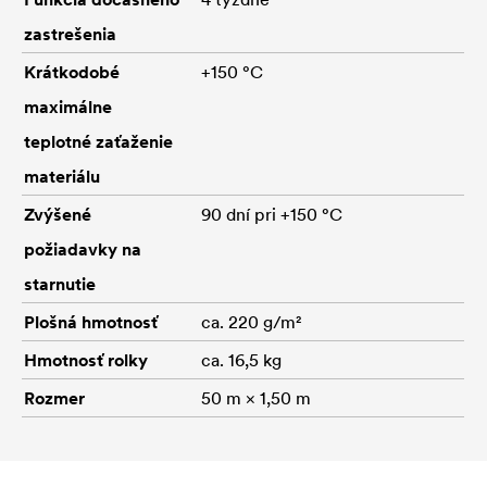
zastrešenia
Krátkodobé
+150 °C
maximálne
teplotné zaťaženie
materiálu
Zvýšené
90 dní pri +150 °C
požiadavky na
starnutie
Plošná hmotnosť
ca. 220 g/m²
Hmotnosť rolky
ca. 16,5 kg
Rozmer
50 m × 1,50 m