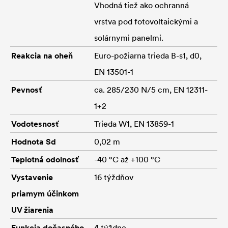
Vhodná tiež ako ochranná
vrstva pod fotovoltaickými a
solárnymi panelmi.
Reakcia na oheň
Euro-požiarna trieda B-s1, d0,
EN 13501-1
Pevnosť
ca. 285/230 N/5 cm, EN 12311-
1+2
Vodotesnosť
Trieda W1, EN 13859-1
Hodnota Sd
0,02 m
Teplotná odolnosť
-40 °C až +100 °C
Vystavenie
16 týždňov
priamym účinkom
UV žiarenia
Funkcia dočasného
4 týždne