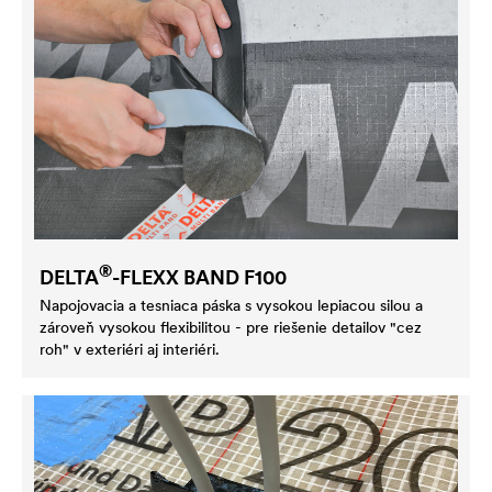
®
DELTA
-FLEXX BAND F100
Napojovacia a tesniaca páska s vysokou lepiacou silou a
zároveň vysokou flexibilitou - pre riešenie detailov "cez
roh" v exteriéri aj interiéri.