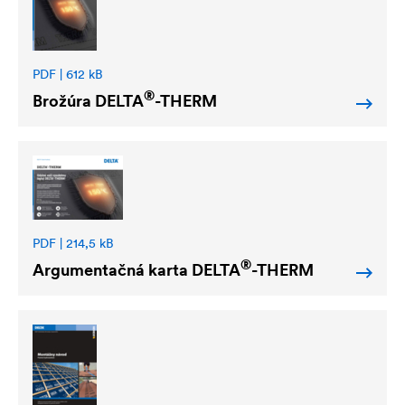
PDF | 612 kB
®
Brožúra
DELTA
-THERM
PDF | 214,5 kB
®
Argumentačná karta
DELTA
-THERM