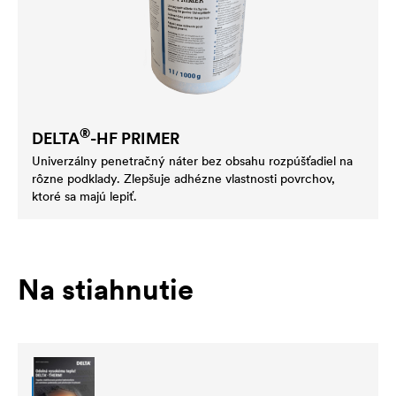
®
DELTA
-HF PRIMER
Univerzálny penetračný náter bez obsahu rozpúšťadiel na
rôzne podklady. Zlepšuje adhézne vlastnosti povrchov,
ktoré sa majú lepiť.
Na stiahnutie