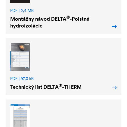
PDF | 2,4 MB
®
Montážny návod
DELTA
-Poistné
hydroizolácie
PDF | 97,3 kB
®
Technický list
DELTA
-THERM