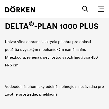
Plachty a zakrytie
®
DELTA
-PLAN 1000 PLUS
Univerzálna ochranná a krycia plachta pre oblasti
použitia s vysokým mechanickým namáhaním.
Mriežkou spevnená s pevnosťou v roztrhnutí cca 450
N/5 cm.
Vodeodolná, chemicky odolná, nehnujíca, nezávadná pre
životné prostredie, priehľadná.