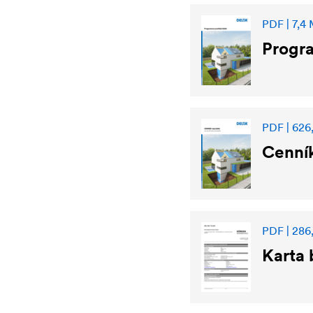
PDF | 7,4
Progr
PDF | 626,
Cenník
PDF | 286,
Karta