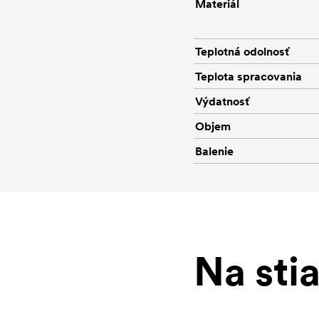
Materiál
Teplotná odolnosť
Teplota spracovania
Výdatnosť
Objem
Balenie
Na sti