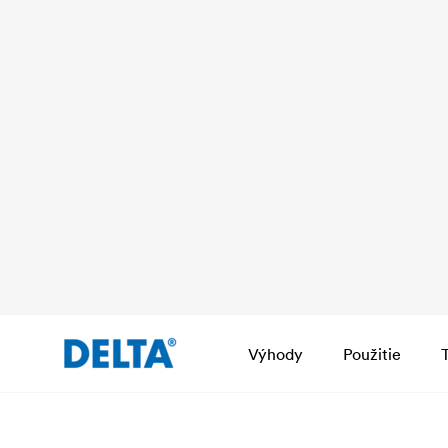
Výhody
Použitie