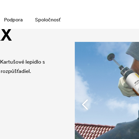
Podpora
Spoločnosť
XX
 Kartušové lepidlo s
rozpúšťadiel.