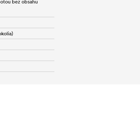
hmotou bez obsahu
kolia)