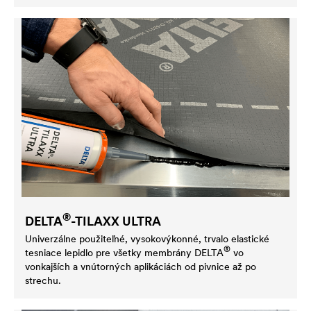
®
DELTA
-TILAXX ULTRA
Univerzálne použiteľné, vysokovýkonné, trvalo elastické
®
tesniace lepidlo pre všetky membrány
DELTA
vo
vonkajších a vnútorných aplikáciách od pivnice až po
strechu.