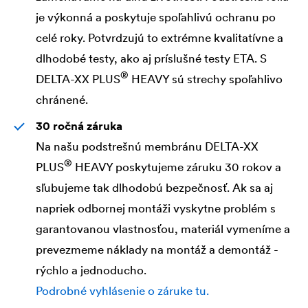
je výkonná a poskytuje spoľahlivú ochranu po
celé roky. Potvrdzujú to extrémne kvalitatívne a
dlhodobé testy, ako aj príslušné testy ETA. S
®
DELTA
-XX PLUS
HEAVY sú strechy spoľahlivo
chránené.
30 ročná záruka
Na našu podstrešnú membránu
DELTA
-XX
®
PLUS
HEAVY poskytujeme záruku 30 rokov a
sľubujeme tak dlhodobú bezpečnosť. Ak sa aj
napriek odbornej montáži vyskytne problém s
garantovanou vlastnosťou, materiál vymeníme a
prevezmeme náklady na montáž a demontáž -
rýchlo a jednoducho.
Podrobné vyhlásenie o záruke tu.