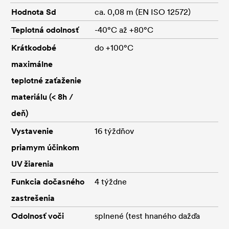
Hodnota Sd
ca. 0,08 m (EN ISO 12572)
Teplotná odolnosť
-40°C až +80°C
Krátkodobé
do +100°C
maximálne
teplotné zaťaženie
materiálu (< 8h /
deň)
Vystavenie
16 týždňov
priamym účinkom
UV žiarenia
Funkcia dočasného
4 týždne
zastrešenia
Odolnosť voči
splnené (test hnaného dažďa