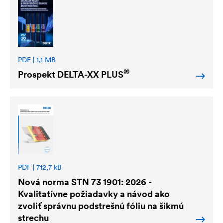
PDF | 1,1 MB
®
Prospekt
DELTA
-XX PLUS
PDF | 712,7 kB
Nová norma STN 73 1901: 2026 -
Kvalitatívne požiadavky a návod ako
zvoliť správnu podstrešnú fóliu na šikmú
strechu