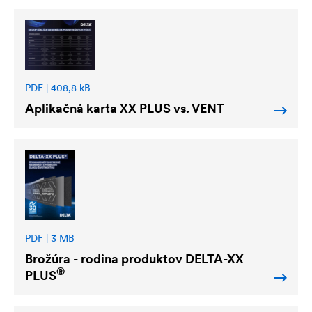
PDF | 408,8 kB
Aplikačná karta XX PLUS vs. VENT
PDF | 3 MB
Brožúra - rodina produktov
DELTA
-XX
®
PLUS