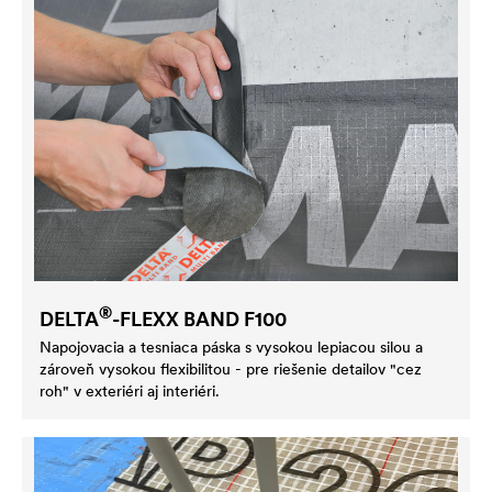
®
DELTA
-FLEXX BAND F100
Napojovacia a tesniaca páska s vysokou lepiacou silou a
zároveň vysokou flexibilitou - pre riešenie detailov "cez
roh" v exteriéri aj interiéri.