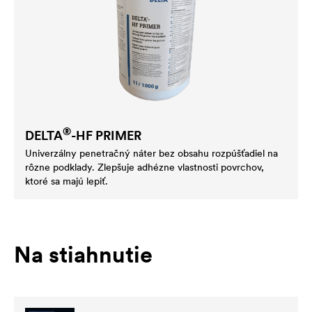
®
DELTA
-HF PRIMER
Univerzálny penetračný náter bez obsahu rozpúšťadiel na
rôzne podklady. Zlepšuje adhézne vlastnosti povrchov,
ktoré sa majú lepiť.
Na stiahnutie