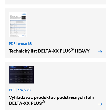
PDF | 848,8 kB
®
Technický list
DELTA
-XX PLUS
HEAVY
PDF | 174,5 kB
Vyhľadávač produktov podstrešných fólií
®
DELTA
-XX PLUS