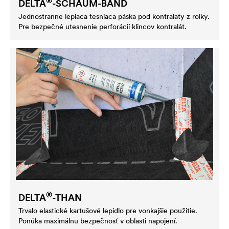
®
DELTA
-SCHAUM-BAND
Jednostranne lepiaca tesniaca páska pod kontralaty z rolky.
Pre bezpečné utesnenie perforácií klincov kontralát.
®
DELTA
-THAN
Trvalo elastické kartušové lepidlo pre vonkajšie použitie.
Ponúka maximálnu bezpečnosť v oblasti napojení.