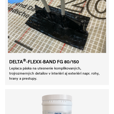
®
DELTA
-FLEXX-BAND FG 80/150
Lepiaca páska na utesnenie komplikovaných,
trojrozmerných detailov v interiéri aj exteriéri napr. rohy,
hrany a prestupy.