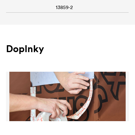
13859-2
Doplnky