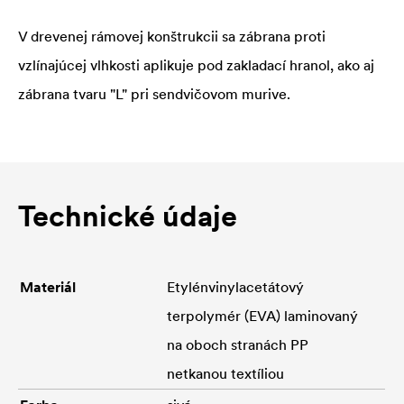
V drevenej rámovej konštrukcii sa zábrana proti
vzlínajúcej vlhkosti aplikuje pod zakladací hranol, ako aj
zábrana tvaru "L" pri sendvičovom murive.
Technické údaje
Materiál
Etylénvinylacetátový
terpolymér (EVA) laminovaný
na oboch stranách PP
netkanou textíliou