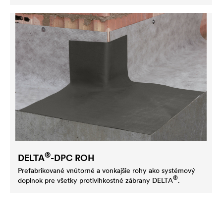
®
DELTA
-DPC ROH
Prefabrikované vnútorné a vonkajšie rohy ako systémový
®
doplnok pre všetky protivlhkostné zábrany
DELTA
.