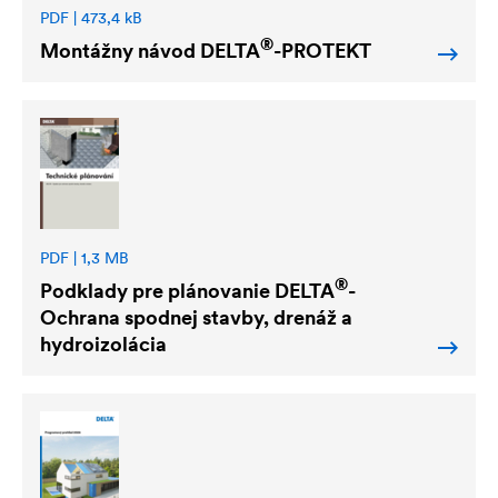
PDF | 473,4 kB
®
Montážny návod
DELTA
-PROTEKT
PDF | 1,3 MB
®
Podklady pre plánovanie
DELTA
-
Ochrana spodnej stavby, drenáž a
hydroizolácia