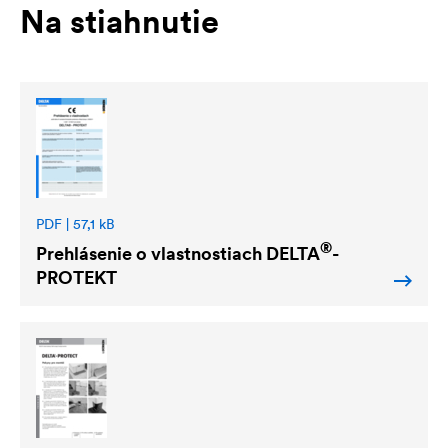
Na stiahnutie
PDF | 57,1 kB
®
Prehlásenie o vlastnostiach
DELTA
-
PROTEKT