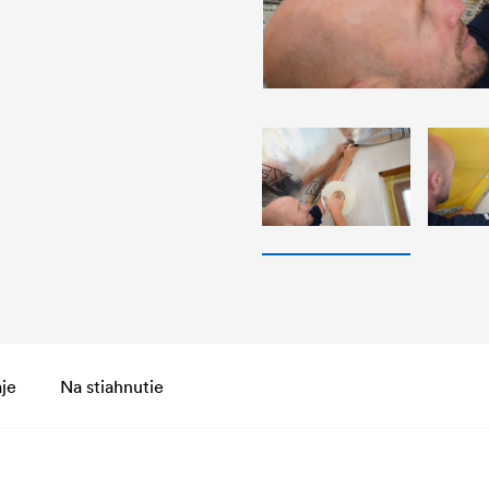
je
Na stiahnutie