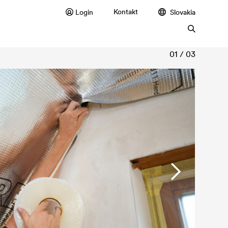
Kontakt
Login
Slovakia
01 / 03