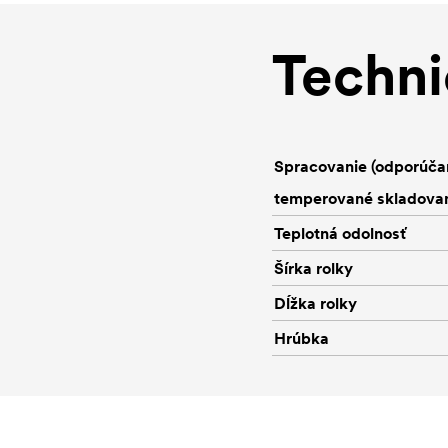
Techni
Spracovanie (odporúča
temperované skladovan
Teplotná odolnosť
Šírka rolky
Dĺžka rolky
Hrúbka