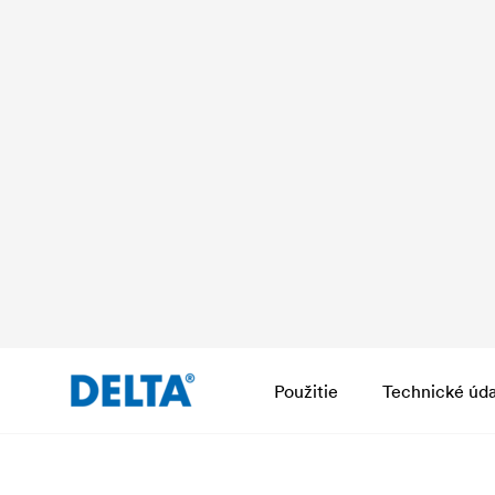
Použitie
Technické úda