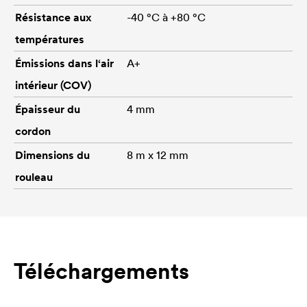
Résistance aux
-40 °C à +80 °C
températures
Émissions dans l‘air
A+
intérieur (COV)
Épaisseur du
4 mm
cordon
Dimensions du
8 m x 12 mm
rouleau
Téléchargements