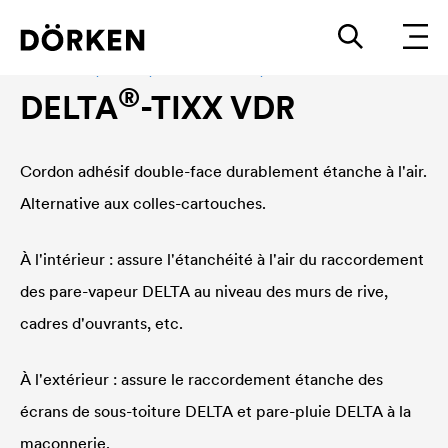
Accessoires, adhésif, étanchéité à l'air, colle
®
DELTA
-TIXX VDR
Cordon adhésif double-face durablement étanche à l'air.
Alternative aux colles-cartouches.
À l'intérieur : assure l'étanchéité à l'air du raccordement
des pare-vapeur
DELTA
au niveau des murs de rive,
cadres d'ouvrants, etc.
À l'extérieur : assure le raccordement étanche des
écrans de sous-toiture
DELTA
et pare-pluie
DELTA
à la
maçonnerie.