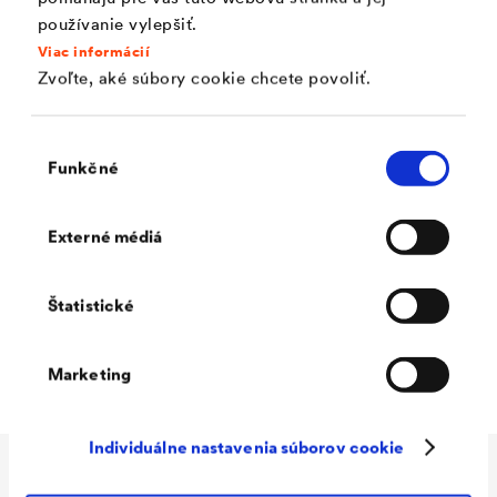
používanie vylepšiť.
Viac informácií
Zvoľte, aké súbory cookie chcete povoliť.
Hľadať
Výber
Funkčné
súhlasu
Externé médiá
Nájsť kontaknú osobu
Štatistické
Marketing
Individuálne nastavenia súborov cookie
Aplikácie