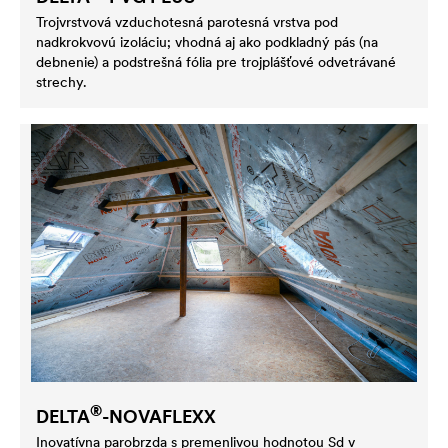
Trojvrstvová vzduchotesná parotesná vrstva pod
nadkrokvovú izoláciu; vhodná aj ako podkladný pás (na
debnenie) a podstrešná fólia pre trojplášťové odvetrávané
strechy.
®
DELTA
-NOVAFLEXX
Inovatívna parobrzda s premenlivou hodnotou Sd v