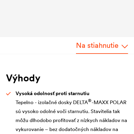
Na stiahnutie
Výhody
Vysoká odolnosť proti starnutiu
®
Tepelno - izolačné dosky
DELTA
-MAXX POLAR
sú vysoko odolné voči starnutiu. Stavitelia tak
môžu dlhodobo profitovať z nízkych nákladov na
vykurovanie – bez dodatočných nákladov na