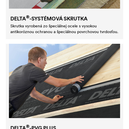
®
DELTA
-SYSTÉMOVÁ SKRUTKA
Skrutka vyrobená zo špeciálnej ocele s vysokou
antikoróznou ochranou a špeciálnou povrchovou tvrdosťou.
®
DELTA
-PVG PLUS