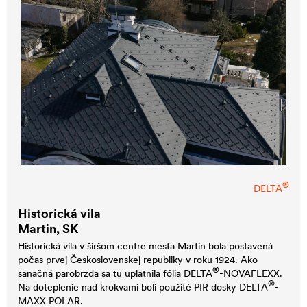
®
DELTA
Historická vila
Martin, SK
Historická vila v širšom centre mesta Martin bola postavená
počas prvej Československej republiky v roku 1924. Ako
®
sanačná parobrzda sa tu uplatnila fólia
DELTA
-NOVAFLEXX.
®
Na doteplenie nad krokvami boli použité PIR dosky
DELTA
-
MAXX POLAR.