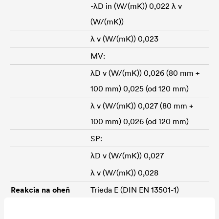
-λD in (W/(mK)) 0,022 λ v
(W/(mK))
λ v (W/(mK)) 0,023
MV:
λD v (W/(mK)) 0,026 (80 mm +
100 mm) 0,025 (od 120 mm)
λ v (W/(mK)) 0,027 (80 mm +
100 mm) 0,026 (od 120 mm)
SP:
λD v (W/(mK)) 0,027
λ v (W/(mK)) 0,028
Reakcia na oheň
Trieda E (DIN EN 13501-1)
Rozmer
AL / MV: 2,40 x 1,24 m, pero /