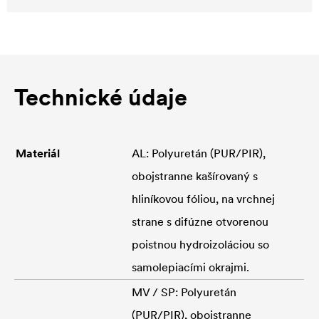
Technické údaje
Materiál
AL: Polyuretán (PUR/PIR),
obojstranne kašírovaný s
hliníkovou fóliou, na vrchnej
strane s difúzne otvorenou
poistnou hydroizoláciou so
samolepiacími okrajmi.
MV / SP: Polyuretán
(PUR/PIR), obojstranne