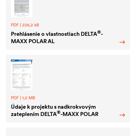
PDF | 226,2 kB
®
Prehlásenie o vlastnostiach
DELTA
-
MAXX POLAR AL
PDF | 1,5 MB
Údaje k projektu s nadkrokvovým
®
zateplením
DELTA
-MAXX POLAR