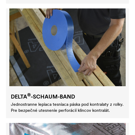
®
DELTA
-SCHAUM-BAND
Jednostranne lepiaca tesniaca páska pod kontralaty z rolky.
Pre bezpečné utesnenie perforácií klincov kontralát.