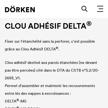
Accessoires, nappes à excroissances
®
CLOU ADHÉSIF
DELTA
Fixer sur l'étanchéité sans la perforer, c'est possible
®
grâce au Clou Adhésif
DELTA
.
Clou adhésif destiné aux parois étanchées (ne devant
pas être percées) cité dans le DTA du CSTB n°5.2/20-
2693_V1.
Permet d'assembler et maintenir les recouvrements
entre lés des nappes à excroissances :
®
DELTA
-MS
®