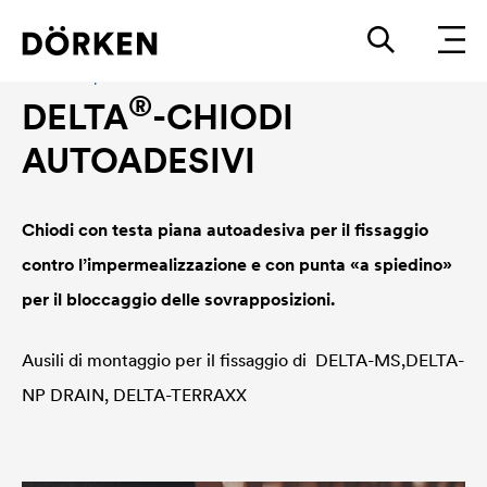
Accessori per Membrane alveolari e drenanti
®
DELTA
-CHIODI
AUTOADESIVI
Chiodi con testa piana autoadesiva per il fissaggio
contro l’impermealizzazione e con punta «a spiedino»
per il bloccaggio delle sovrapposizioni.
Ausili di montaggio per il fissaggio di
DELTA
-MS,
DELTA
-
NP DRAIN,
DELTA
-TERRAXX