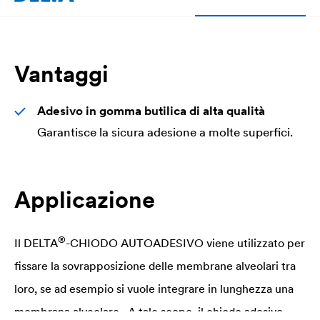
Vantaggi
Adesivo in gomma butilica di alta qualità
Garantisce la sicura adesione a molte superfici.
Applicazione
®
Il
DELTA
-CHIODO AUTOADESIVO viene utilizzato per
fissare la sovrapposizione delle membrane alveolari tra
loro, se ad esempio si vuole integrare in lunghezza una
membrana alveolare . A tale scopo, il chiodo adesivo