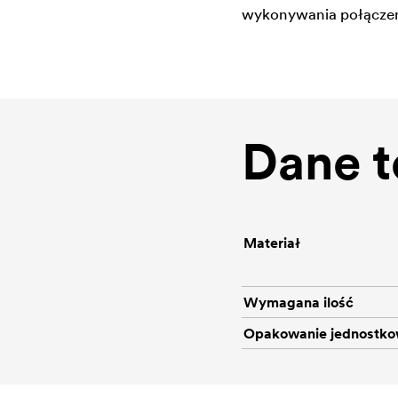
wykonywania połączeń, 
Dane t
Materiał
Wymagana ilość
Opakowanie jednostk