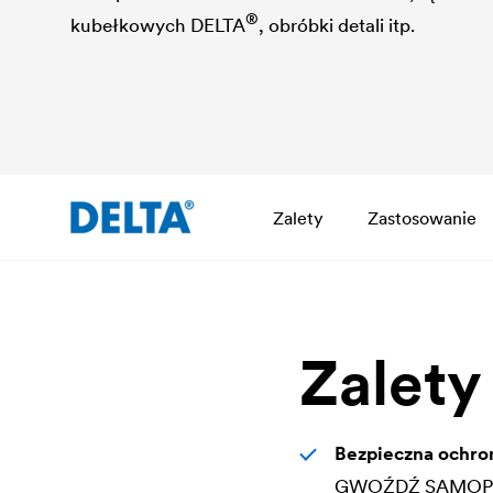
®
kubełkowych
DELTA
, obróbki detali itp.
Zalety
Zastosowanie
Zalety
Bezpieczna ochro
GWOŹDŹ SAMOP