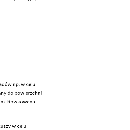
ładów np. w celu
jany do powierzchni
rugim. Rowkowana
uszy w celu