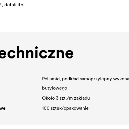
detali itp.
echniczne
Poliamid, podkład samoprzylepny wykona
butylowego
Około 3 szt./m zakładu
owe
100 sztuk/opakowanie