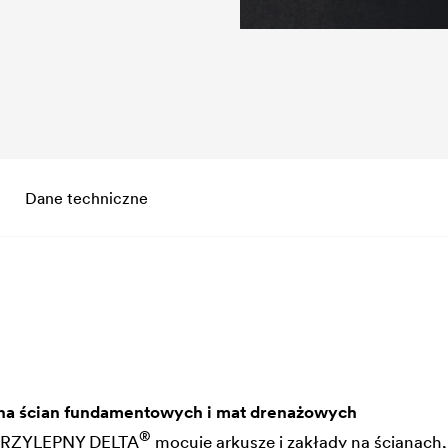
Dane techniczne
na ścian fundamentowych i mat drenażowych
®
RZYLEPNY
DELTA
mocuje arkusze i zakłady na ścianach,