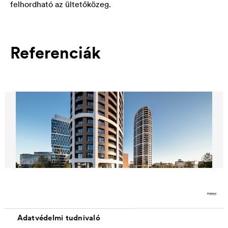
felhordható az ültetőközeg.
Referenciák
Adatvédelmi tudnivaló