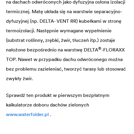
na dachach odwróconych jako dyfuzyjna osłona izolacji
termicznej. Matę układa się na warstwie separacyjno-
dyfuzyjnej (np.
DELTA
- VENT RR) kubełkami w stronę
termoizolacji. Następnie wymagane wypełnienie
(substrat roślinny, zrębki, żwir, tłuczeń itp.) zostaje
®
nałożone bezpośrednio na warstwę
DELTA
-FLORAXX
TOP. Nawet w przypadku dachu odwróconego można
bez problemu zazieleniać, tworzyć tarasy lub stosować
zwykły żwir.
Sprawdź ten produkt w pierwszym bezpłatnym
kalkulatorze doboru dachów zielonych
www.waterfolder.pl
.