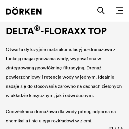
Mata akumulacyjno - drenażowa
®
DELTA
-FLORAXX TOP
Otwarta dyfuzyjnie mata akumulacyjno-drenażowa z
funkcją magazynowania wody, wyposażona w
zintegrowaną geowłókninę filtracyjną. Drenaż
powierzchniowy i retencja wody w jednym. Idealnie
nadaje się do stosowania zarówno na dachach zielonych
w układzie klasycznym, jak i odwróconym.
Geowłóknina drenażowa dla wody pitnej, odporna na
chemikalia i nie ulega rozkładowi w ziemi.
01 / 06