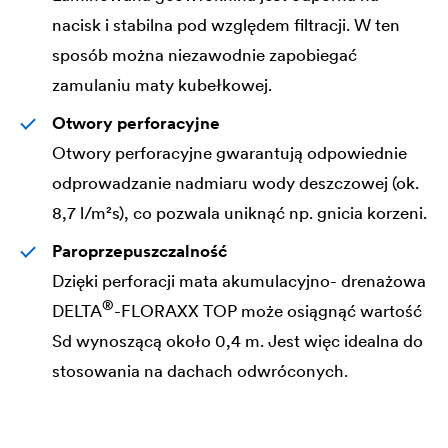
nacisk i stabilna pod względem filtracji. W ten
sposób można niezawodnie zapobiegać
zamulaniu maty kubełkowej.
Otwory perforacyjne
Otwory perforacyjne gwarantują odpowiednie
odprowadzanie nadmiaru wody deszczowej (ok.
8,7 l/m²s), co pozwala uniknąć np. gnicia korzeni.
Paroprzepuszczalność
Dzięki perforacji mata akumulacyjno- drenażowa
®
DELTA
-FLORAXX TOP może osiągnąć wartość
Sd wynoszącą około 0,4 m. Jest więc idealna do
stosowania na dachach odwróconych.