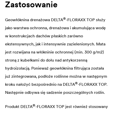
Zastosowanie
®
Geowłóknina drenażowa
DELTA
-FLORAXX TOP służy
jako warstwa ochronna, drenażowa i akumulująca wodę
w konstrukcjach dachów płaskich zarówno
ekstensywnych, jak i intensywnie zazielenionych. Mata
jest rozwijana na włókninie ochronnej (min. 300 g/m2)
stroną z kubełkami do dołu nad antykorzenną
hydroizolacją. Ponieważ geowłóknina filtrująca została
już zintegrowana, podłoże roślinne można w następnym
®
kroku nałożyć bezpośrednio na
DELTA
-FLORAXX TOP.
Następnie odbywa się sadzenie poszczególnych roślin.
®
Produkt
DELTA
-FLORAXX TOP jest również stosowany