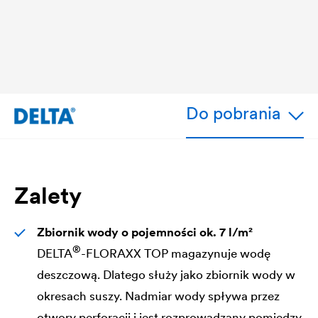
Do pobrania
Zalety
Zbiornik wody o pojemności ok. 7 l/m²
®
DELTA
-FLORAXX TOP magazynuje wodę
deszczową. Dlatego służy jako zbiornik wody w
okresach suszy. Nadmiar wody spływa przez
otwory perforacji i jest rozprowadzany pomiędzy