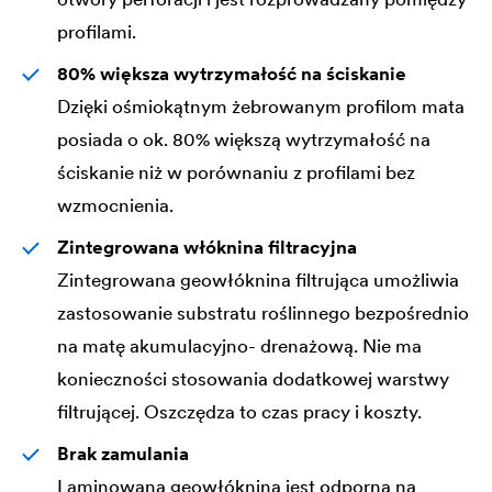
profilami.
80% większa wytrzymałość na ściskanie
Dzięki ośmiokątnym żebrowanym profilom mata
posiada o ok. 80% większą wytrzymałość na
ściskanie niż w porównaniu z profilami bez
wzmocnienia.
Zintegrowana włóknina filtracyjna
Zintegrowana geowłóknina filtrująca umożliwia
zastosowanie substratu roślinnego bezpośrednio
na matę akumulacyjno- drenażową. Nie ma
konieczności stosowania dodatkowej warstwy
filtrującej. Oszczędza to czas pracy i koszty.
Brak zamulania
Laminowana geowłóknina jest odporna na