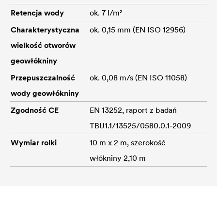
Retencja wody
ok. 7 l/m²
Charakterystyczna
ok. 0,15 mm (EN ISO 12956)
wielkość otworów
geowłókniny
Przepuszczalność
ok. 0,08 m/s (EN ISO 11058)
wody geowłókniny
Zgodność CE
EN 13252, raport z badań
TBU1.1/13525/0580.0.1-2009
Wymiar rolki
10 m x 2 m, szerokość
włókniny 2,10 m