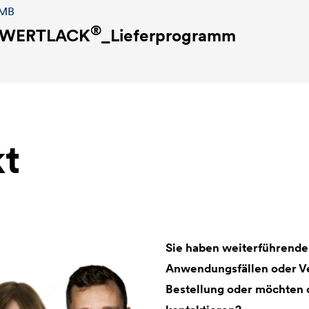
 MB
®
WERTLACK
_Lieferprogramm
t
Sie haben weiterführende
Anwendungsfällen oder Ve
Bestellung oder möchten