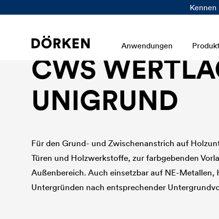
Kennen 
Bautenlacke Lösemittelbasierend
Anwendungen
Produk
CWS WERTLA
UNIGRUND
Für den Grund- und Zwischenanstrich auf Holzunt
Türen und Holzwerkstoffe, zur farbgebenden Vorl
Außenbereich. Auch einsetzbar auf NE-Metallen,
Untergründen nach entsprechender Untergrundv