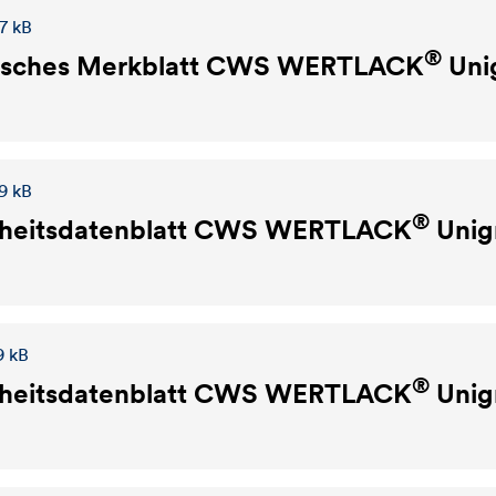
7 kB
®
isches Merkblatt
CWS WERTLACK
Uni
9 kB
®
heitsdatenblatt
CWS WERTLACK
Unig
9 kB
®
heitsdatenblatt
CWS WERTLACK
Unig