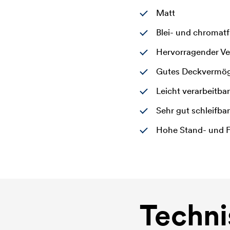
Matt
Blei- und chromat
Hervorragender Ve
Gutes Deckvermö
Leicht verarbeitbar
Sehr gut schleifbar
Hohe Stand- und 
Techni