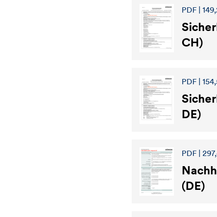
PDF | 149,
Sicher
CH)
PDF | 154,
Sicher
DE)
PDF | 297
Nachha
(DE)