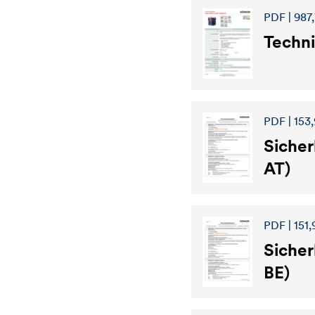
PDF | 987,
Techn
PDF | 153,
Sicher
AT)
PDF | 151,
Sicher
BE)