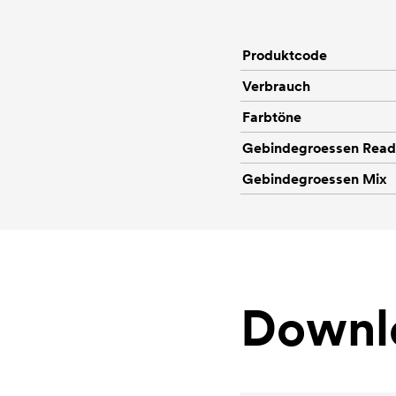
Produktcode
Verbrauch
Farbtöne
Gebindegroessen Rea
Gebindegroessen Mix
Downl