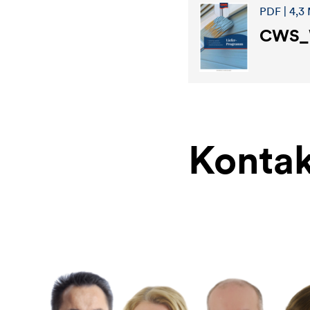
PDF | 4,3
CWS_
Kontak