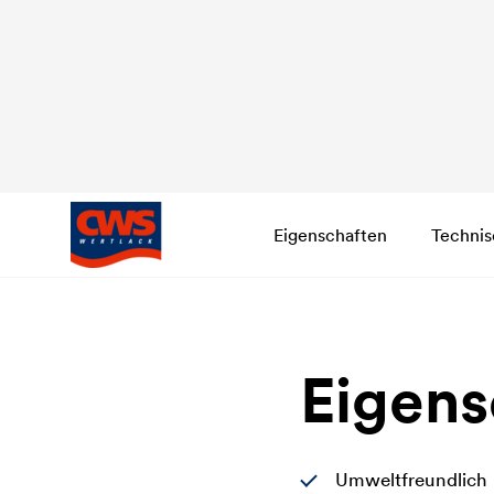
Eigenschaften
Technis
Eigens
Umweltfreundlich