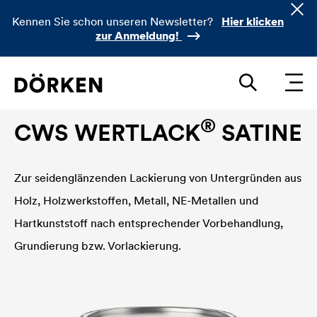
Kennen Sie schon unseren Newsletter?
Hier klicken
zur Anmeldung!
Bautenlacke Lösemittelbasierend
®
CWS WERTLACK
SATINE
Zur seidenglänzenden Lackierung von Untergründen aus
Holz, Holzwerkstoffen, Metall, NE-Metallen und
Hartkunststoff nach entsprechender Vorbehandlung,
Grundierung bzw. Vorlackierung.