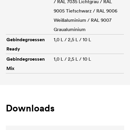
/ RAL 7035 Lichtgrau / RAL
9005 Tiefschwarz / RAL 9006
Weißaluminium / RAL 9007
Graualuminium
Gebindegroessen
1,0 L / 2,5 L / 10 L
Ready
Gebindegroessen
1,0 L / 2,5 L / 10 L
Mix
Downloads