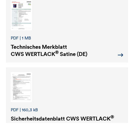
PDF | 1 MB
Technisches Merkblatt
®
CWS WERTLACK
Satine (DE)
PDF | 160,3 kB
®
Sicherheitsdatenblatt
CWS WERTLACK
Satine (DE-AT)