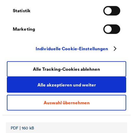
Satine (DE-CH)
Statistik
Marketing
Individuelle Cookie-Einstellungen
PDF | 161,3 kB
®
Sicherheitsdatenblatt
CWS WERTLACK
Alle Tracking-Cookies ablehnen
Satine (DE-DE)
Alle akzeptieren und weiter
Auswahl übernehmen
PDF | 160 kB