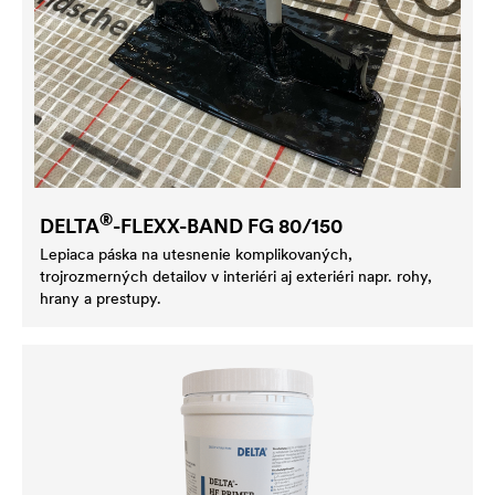
®
DELTA
-FLEXX-BAND FG 80/150
Lepiaca páska na utesnenie komplikovaných,
trojrozmerných detailov v interiéri aj exteriéri napr. rohy,
hrany a prestupy.