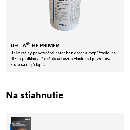
®
DELTA
-HF PRIMER
Univerzálny penetračný náter bez obsahu rozpúšťadiel na
rôzne podklady. Zlepšuje adhézne vlastnosti povrchov,
ktoré sa majú lepiť.
Na stiahnutie