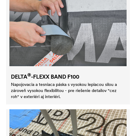
®
DELTA
-FLEXX BAND F100
Napojovacia a tesniaca páska s vysokou lepiacou silou a
zároveň vysokou flexibilitou - pre riešenie detailov "cez
roh" v exteriéri aj interiéri.