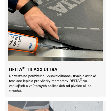
®
DELTA
-TILAXX ULTRA
Univerzálne použiteľné, vysokovýkonné, trvalo elastické
®
tesniace lepidlo pre všetky membrány
DELTA
vo
vonkajších a vnútorných aplikáciách od pivnice až po
strechu.