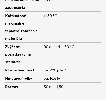
zastrešenia
Krátkodobé
+150 °C
maximálne
teplotné zaťaženie
materiálu
Zvýšené
90 dní pri +150 °C
požiadavky na
starnutie
Plošná hmotnosť
ca. 220 g/m²
Hmotnosť rolky
ca. 16,5 kg
Rozmer
50 m × 1,50 m