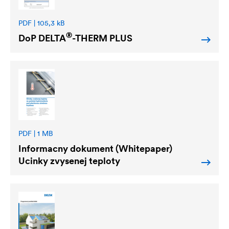
PDF | 105,3 kB
®
DoP
DELTA
-THERM PLUS
PDF | 1 MB
Informacny dokument (Whitepaper)
Ucinky zvysenej teploty