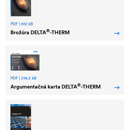
PDF | 612 kB
®
Brožúra
DELTA
-THERM
PDF | 214,5 kB
®
Argumentačná karta
DELTA
-THERM