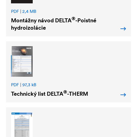
PDF | 2,4 MB
®
Montážny návod
DELTA
-Poistné
hydroizolácie
PDF | 97,3 kB
®
Technický list
DELTA
-THERM