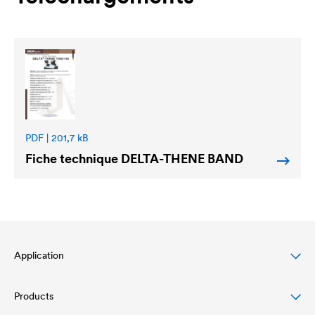
PDF | 201,7 kB
Fiche technique
DELTA
-THENE BAND
Application
Products
Protection des toitures en pente