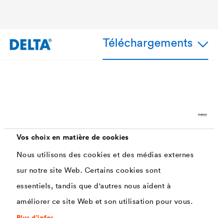
Téléchargements
Avantages
Très haut pouvoir collant et couvrant
Permet une pose sûre, efficace et durable : limite
Vos choix en matière de cookies
fortement le risque de fuite d'eau, d'air ou de gaz radon.
Nous utilisons des cookies et des médias externes
sur notre site Web. Certains cookies sont
essentiels, tandis que d'autres nous aident à
Applications
améliorer ce site Web et son utilisation pour vous.
Plus d'infos