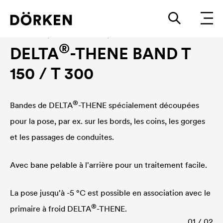
Accessoires, Étanchéité à l'eau, Étanchéité à l'air
®
DELTA
-THENE BAND T
150 / T 300
®
Bandes de
DELTA
-THENE spécialement découpées
pour la pose, par ex. sur les bords, les coins, les gorges
et les passages de conduites.
Avec bane pelable à l'arrière pour un traitement facile.
La pose jusqu'à -5 °C est possible en association avec le
®
primaire à froid
DELTA
-THENE.
01 / 02