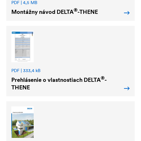
PDF | 4,5 MB
®
Montážny návod
DELTA
-THENE
PDF | 333,4 kB
®
Prehlásenie o vlastnostiach
DELTA
-
THENE