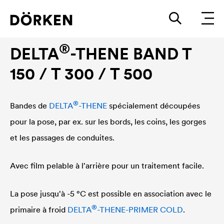
®
Accessoires
DELTA
-THENE
®
DELTA
-THENE BAND T
150 / T 300 / T 500
®
Bandes de
DELTA
-THENE
spécialement découpées
pour la pose, par ex. sur les bords, les coins, les gorges
et les passages de conduites.
Avec film pelable à l'arrière pour un traitement facile.
La pose jusqu'à -5 °C est possible en association avec le
®
primaire à froid
DELTA
-THENE-PRIMER COLD
.