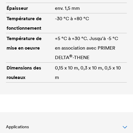
Épaisseur
env. 1,5 mm
Température de
-30 °C à +80 °C
fonctionnement
Température de
+5 °C à +30 °C. Jusqu'à -5 °C
mise en oeuvre
en association avec PRIMER
®
DELTA
-THENE
Dimensions des
0,15 x 10 m, 0,3 x 10 m, 0,5 x 10
rouleaux
m
Applications