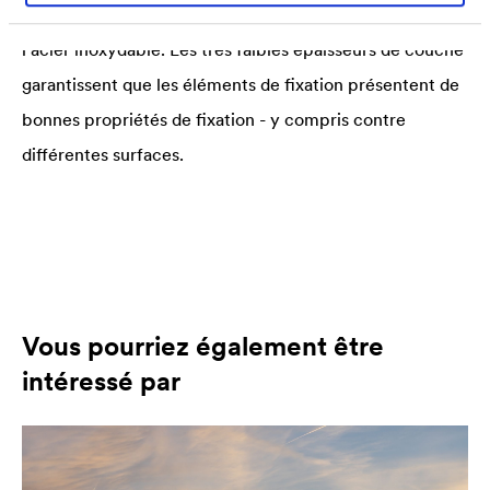
ce qui en fait également une alternative économique à
l'acier inoxydable. Les très faibles épaisseurs de couche
garantissent que les éléments de fixation présentent de
bonnes propriétés de fixation - y compris contre
différentes surfaces.
Vous pourriez également être
intéressé par