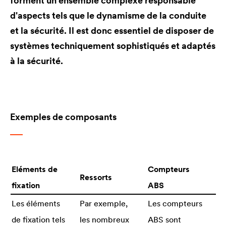
forment un ensemble complexe responsable
d'aspects tels que le dynamisme de la conduite
et la sécurité. Il est donc essentiel de disposer de
systèmes techniquement sophistiqués et adaptés
à la sécurité.
Exemples de composants
Eléments de
Compteurs
Ressorts
fixation
ABS
Les éléments
Par exemple,
Les compteurs
de fixation tels
les nombreux
ABS sont