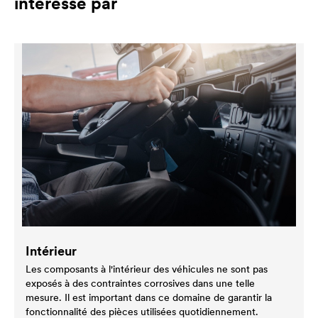
intéressé par
Intérieur
Les composants à l'intérieur des véhicules ne sont pas
exposés à des contraintes corrosives dans une telle
mesure. Il est important dans ce domaine de garantir la
fonctionnalité des pièces utilisées quotidiennement.