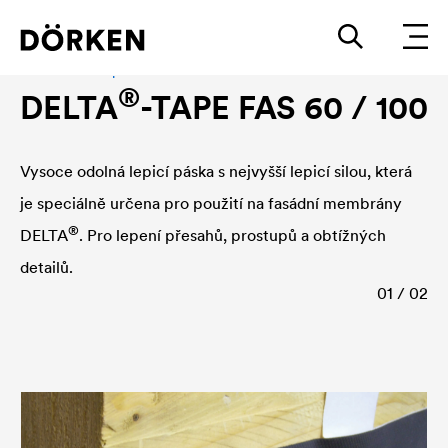
Fasádní fólie - příslušenství
®
DELTA
-TAPE FAS 60 / 100
Vysoce odolná lepicí páska s nejvyšší lepicí silou, která
je speciálně určena pro použití na fasádní membrány
®
DELTA
. Pro lepení přesahů, prostupů a obtížných
detailů.
01 / 02