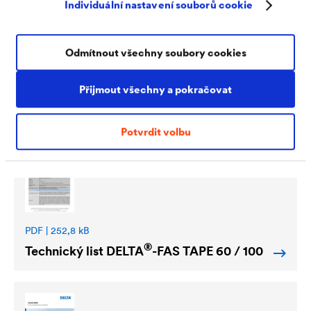
Individuální nastavení souborů cookie
Odmítnout všechny soubory cookies
PDF | 8,3 MB
Přijmout všechny a pokračovat
®
DELTA
-FASÁDNÍ PROGRAM
Potvrdit volbu
PDF | 252,8 kB
®
Technický list
DELTA
-FAS TAPE 60 / 100