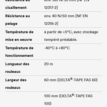
cisaillement
12317-2]
Résistance au
env. 40 N/50 mm [NF EN
pelage
12316-2]
Température de
à partir de +5°C, avec stockage
mise en oeuvre
tempéré préalable.
Température de
-40°C à +80°C
fonctionnement
Longueur des
20 m
rouleaux
®
Largeur des
60 mm (
DELTA
-TAPE FAS 60)
rouleaux
®
100 mm (
DELTA
-TAPE FAS
100)