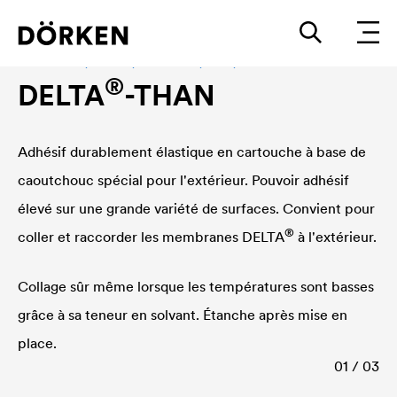
Accessoires, adhésif, étanchéité, colle, cartouche
®
DELTA
-THAN
Adhésif durablement élastique en cartouche à base de
caoutchouc spécial pour l'extérieur. Pouvoir adhésif
élevé sur une grande variété de surfaces. Convient pour
®
coller et raccorder les membranes
DELTA
à l'extérieur.
Collage sûr même lorsque les températures sont basses
grâce à sa teneur en solvant. Étanche après mise en
place.
01 / 03