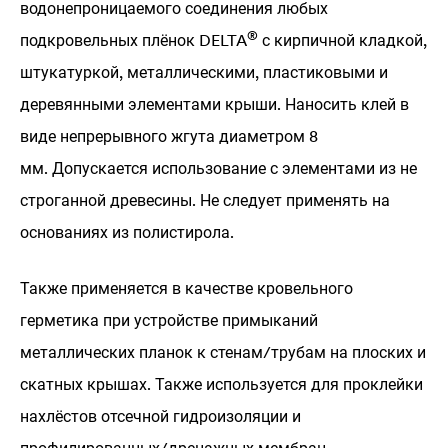
водонепроницаемого соединения любых
®
подкровельных плёнок
DELTA
с кирпичной кладкой,
штукатуркой, металлическими, пластиковыми и
деревянными элементами крыши. Наносить клей в
виде непрерывного жгута диаметром 8
мм. Допускается использование с элементами из не
строганной древесины. Не следует применять на
основаниях из полистирола.
Также применяется в качестве кровельного
герметика при устройстве примыканий
металлических планок к стенам/трубам на плоских и
скатных крышах. Также используется для проклейки
нахлёстов отсечной гидроизоляции и
профилированных/дренажных мембран.