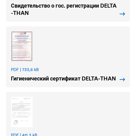
Свидетельство о гос. регистрации
DELTA
-THAN
PDF | 733,8 kB
Гигиенический сертификат
DELTA
-THAN
PDF | 411,3 kB