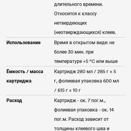
длительного времени.
Относится к классу
нетвердеющих
(неотверждающихся) клеев.
Использование
Время в открытом виде: не
более 30 мин. при
температуре +5 °C или выше
Ёмкость / масса
Картридж 280 мл / 285 г ± 5
картриджа
г, фолиевая упаковка 600 мл
/ 615 г ± 10 г
Расход
Картридж - ок. 7 пог.м.,
фолиевая упаковка - ок. 14
пог.м. Расход зависит от
толщины клеевого шва и