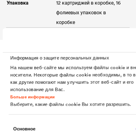
Упаковка
12 картриджей в коробке, 16
фолиевых упаковок в
коробке
Информация о защите персональных данных
Загрузки
На нашем веб-сайте мы используем файлы cookie и в
носители. Некоторые файлы cookie необходимы, в то 
как другие помогают нам улучшить этот веб-сайт и его
использование для Вас.
Больше информации
Выберите, какие файлы cookie Вы хотите разрешить.
Выбор
PDF | 1,1 MB
Основное
согласия
СГР на клей
DELTA
-THAN R