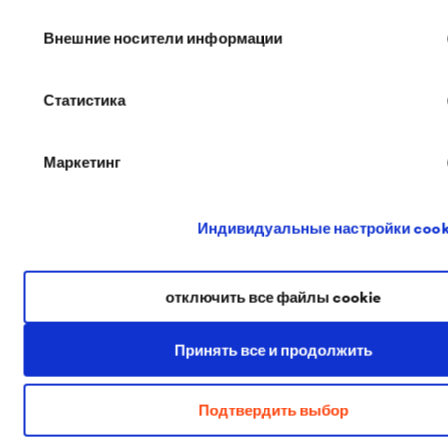
Внешние носители информации
Статистика
Маркетинг
PDF | 331,9 kB
Паспорт качества
DELTA
-THAN R
Индивидуальные настройки cook
отключить все файлы cookie
Принять все и продолжить
PDF | 168,8 kB
Подтвердить выбор
Технический лист
DELTA
-THAN R