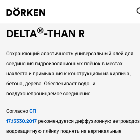
Ленты и клеи
®
DELTA
-THAN R
Сохраняющий эластичность универсальный клей для
соединения гидроизоляционных плёнок в местах
нахлёста и примыкания к конструкциям из кирпича,
бетона, дерева. Обеспечивает водо- и
воздухонепроницаемое соединение.
Согласно
СП
17.13330.2017
рекомендуется диффузионную ветроводо
водозащитную плёнку поднять на вертикальные