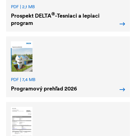
PDF | 2,1 MB
®
Prospekt
DELTA
-Tesniaci a lepiaci
program
PDF | 7,4 MB
Programový prehľad 2026