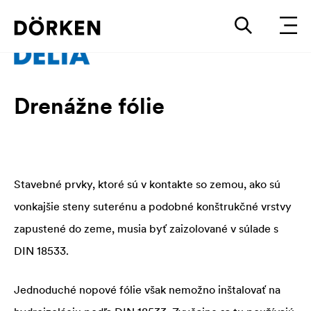
Drenážne fólie
Stavebné prvky, ktoré sú v kontakte so zemou, ako sú
vonkajšie steny suterénu a podobné konštrukčné vrstvy
zapustené do zeme, musia byť zaizolované v súlade s
DIN 18533.
Jednoduché nopové fólie však nemožno inštalovať na