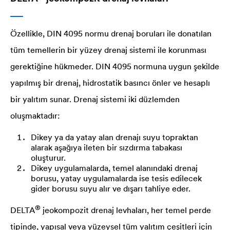
Özellikle, DIN 4095 normu drenaj boruları ile donatılan
tüm temellerin bir yüzey drenaj sistemi ile korunması
gerektiğine hükmeder. DIN 4095 normuna uygun şekilde
yapılmış bir drenaj, hidrostatik basıncı önler ve hesaplı
bir yalıtım sunar. Drenaj sistemi iki düzlemden
oluşmaktadır:
Dikey ya da yatay alan drenajı suyu topraktan
alarak aşağıya ileten bir sızdırma tabakası
oluşturur.
Dikey uygulamalarda, temel alanındaki drenaj
borusu, yatay uygulamalarda ise tesis edilecek
gider borusu suyu alır ve dışarı tahliye eder.
®
DELTA
jeokompozit drenaj levhaları, her temel perde
tipinde, yapısal veya yüzeysel tüm yalıtım çeşitleri için