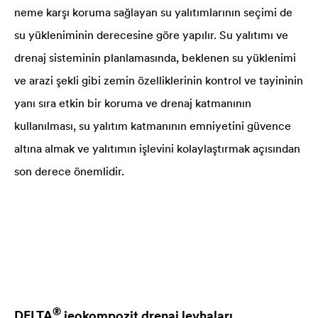
neme karşı koruma sağlayan su yalıtımlarının seçimi de
su yükleniminin derecesine göre yapılır. Su yalıtımı ve
drenaj sisteminin planlamasında, beklenen su yüklenimi
ve arazi şekli gibi zemin özelliklerinin kontrol ve tayininin
yanı sıra etkin bir koruma ve drenaj katmanının
kullanılması, su yalıtım katmanının emniyetini güvence
altına almak ve yalıtımın işlevini kolaylaştırmak açısından
son derece önemlidir.
®
DELTA
jeokompozit drenaj levhaları