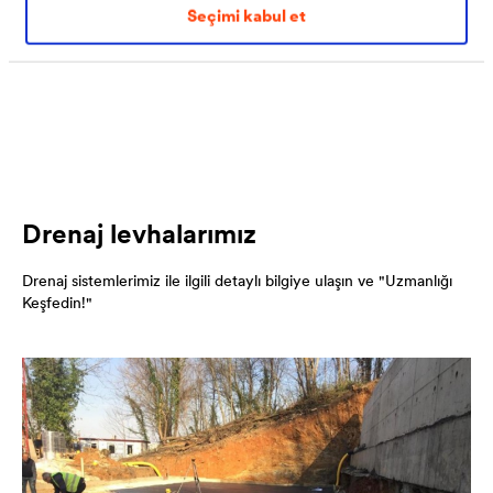
olmadığından tüm bu detaylarda güvenli uygulama
Seçimi kabul et
imkanı sunar.
Drenaj levhalarımız
Drenaj sistemlerimiz ile ilgili detaylı bilgiye ulaşın ve "Uzmanlığı
Keşfedin!"