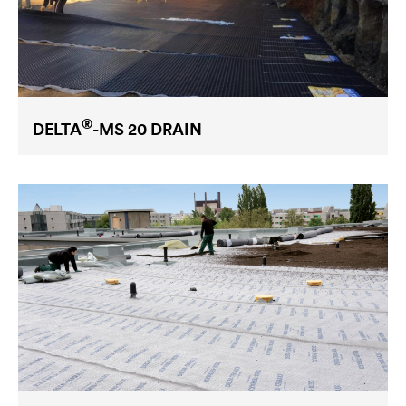
®
DELTA
-MS 20 DRAIN