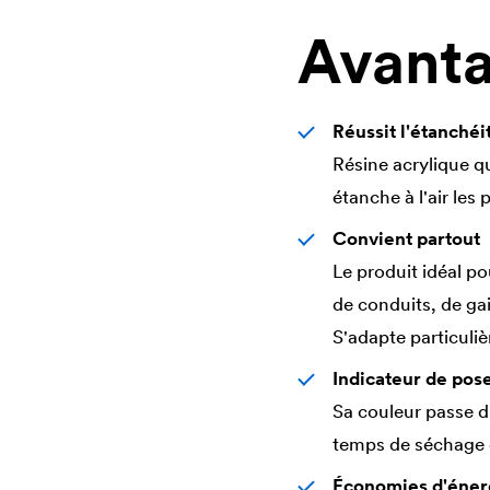
Avant
Réussit l'étanchéi
Résine acrylique q
étanche à l'air les
Convient partout
Le produit idéal po
de conduits, de gai
S'adapte particuliè
Indicateur de pose
Sa couleur passe du
temps de séchage 
Économies d'éner