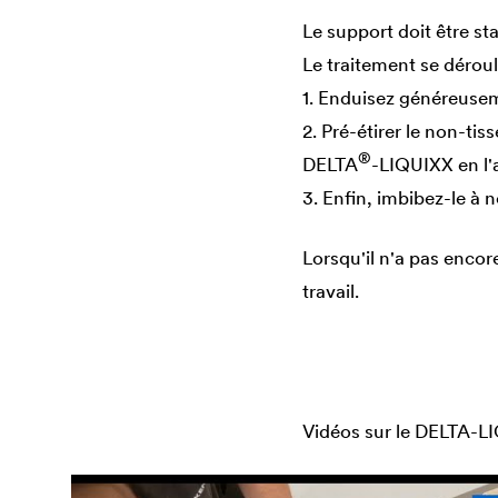
Le support doit être st
Le traitement se déroul
1. Enduisez généreusem
2. Pré-étirer le non-ti
®
DELTA
-LIQUIXX en l'
3. Enfin, imbibez-le à
Lorsqu'il n'a pas encore
travail.
Vidéos sur le
DELTA
-L