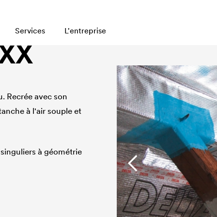
Services
L'entreprise
IXX
au. Recrée avec son
che à l'air souple et
 singuliers à géométrie