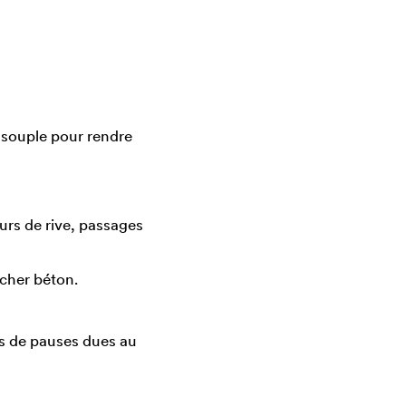
 souple pour rendre
urs de rive, passages
ncher béton.
pas de pauses dues au