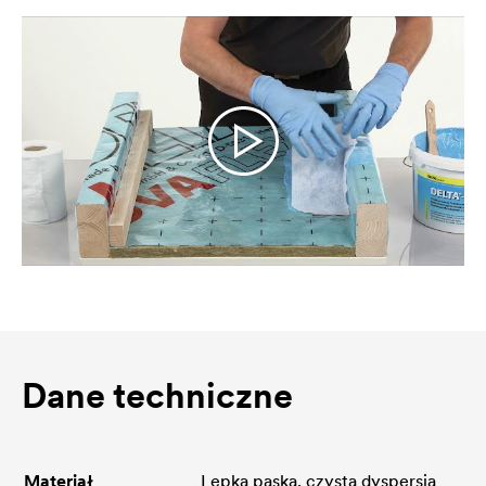
Dane techniczne
Materiał
Lepka paska, czysta dyspersja