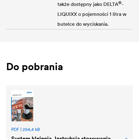
®
także dostępny jako
DELTA
-
LIQUIXX o pojemności 1 litra w
butelce do wyciskania.
Do pobrania
PDF | 254,4 kB
System klejenia. Instrukcja stosowania.