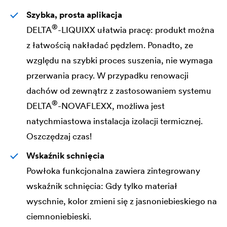
Szybka, prosta aplikacja
®
DELTA
-LIQUIXX ułatwia pracę: produkt można
z łatwością nakładać pędzlem. Ponadto, ze
względu na szybki proces suszenia, nie wymaga
przerwania pracy. W przypadku renowacji
dachów od zewnątrz z zastosowaniem systemu
®
DELTA
-NOVAFLEXX, możliwa jest
natychmiastowa instalacja izolacji termicznej.
Oszczędzaj czas!
Wskaźnik schnięcia
Powłoka funkcjonalna zawiera zintegrowany
wskaźnik schnięcia: Gdy tylko materiał
wyschnie, kolor zmieni się z jasnoniebieskiego na
ciemnoniebieski.