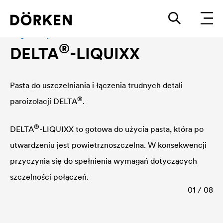
Program klejenia
®
DELTA
-LIQUIXX
Pasta do uszczelniania i łączenia trudnych detali
®
paroizolacji
DELTA
.
®
DELTA
-LIQUIXX to gotowa do użycia pasta, która po
utwardzeniu jest powietrznoszczelna. W konsekwencji
przyczynia się do spełnienia wymagań dotyczących
szczelności połączeń.
01 / 08