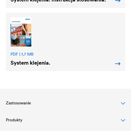
PDF | 1,7 MB
System klejenia.
Zastosowanie
Produkty
Ochrona dachów skośnych