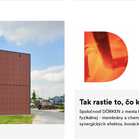
Tak rastie to, čo 
Spoločnosť DÖRKEN z mesta H
fyzikálnej - membrány a chemi
synergických efektov, inovácie