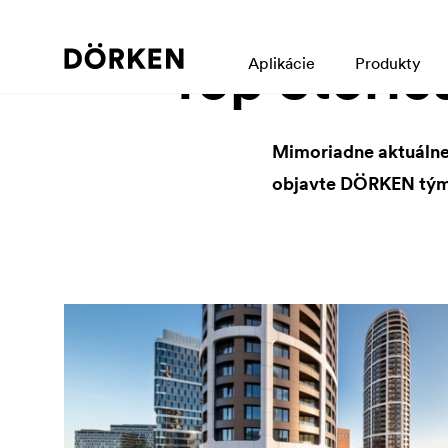
Top Storie
Aplikácie
Produkty
Mimoriadne aktuálne,
objavte DÖRKEN tým