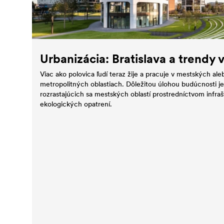
Urbanizácia: Bratislava a trendy 
Viac ako polovica ľudí teraz žije a pracuje v mestských al
metropolitných oblastiach. Dôležitou úlohou budúcnosti je 
rozrastajúcich sa mestských oblastí prostredníctvom infr
ekologických opatrení.