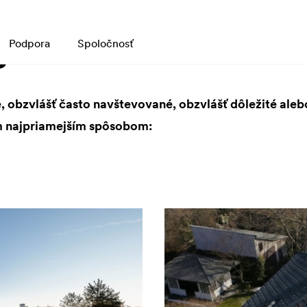
s
Podpora
Spoločnosť
 obzvlášť často navštevované, obzvlášť dôležité aleb
 najpriamejším spôsobom: