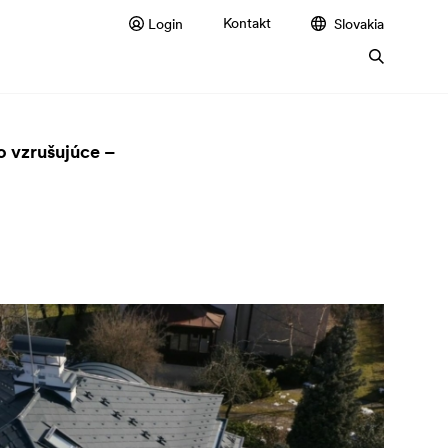
Kontakt
Login
Slovakia
o vzrušujúce –