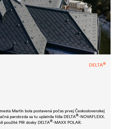
®
DELTA
e mesta Martin bola postavená počas prvej Československej
®
ačná parobrzda sa tu uplatnila fólia
DELTA
-NOVAFLEXX.
®
li použité PIR dosky
DELTA
-MAXX POLAR.