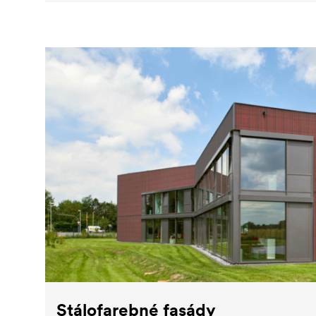
Stálofarebné fasády