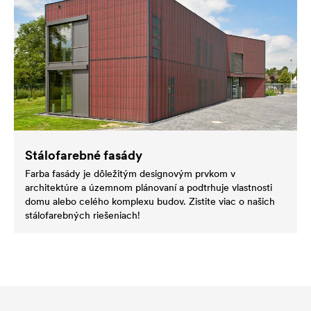
Stálofarebné fasády
Farba fasády je dôležitým designovým prvkom v
architektúre a územnom plánovaní a podtrhuje vlastnosti
domu alebo celého komplexu budov. Zistite viac o našich
stálofarebných riešeniach!