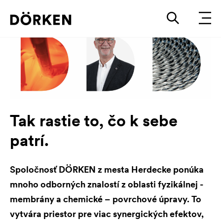
Tak rastie to, čo k sebe
patrí.
Spoločnosť DÖRKEN z mesta Herdecke ponúka
mnoho odborných znalostí z oblasti fyzikálnej -
membrány a chemické – povrchové úpravy. To
vytvára priestor pre viac synergických efektov,