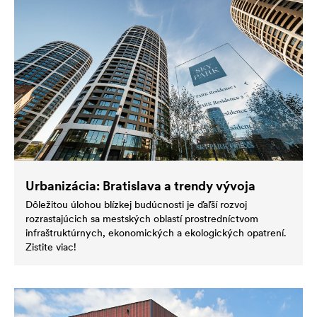
Urbanizácia: Bratislava a trendy vývoja
Dôležitou úlohou blízkej budúcnosti je ďaľší rozvoj
rozrastajúcich sa mestských oblastí prostredníctvom
infraštruktúrnych, ekonomických a ekologických opatrení.
Zistite viac!