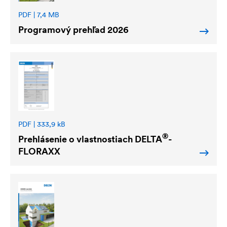
PDF | 7,4 MB
Programový prehľad 2026
PDF | 333,9 kB
®
Prehlásenie o vlastnostiach
DELTA
-
FLORAXX