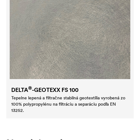
®
DELTA
-GEOTEXX FS 100
Tepelne lepená a filtračne stabilná geotextília vyrobená zo
100% polypropylénu na filtráciu a separáciu podľa EN
13252.