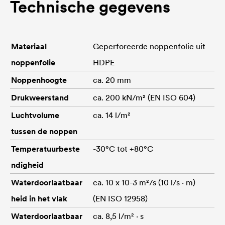
Technische gegevens
Materiaal
Geperforeerde noppenfolie uit
noppenfolie
HDPE
Noppenhoogte
ca. 20 mm
Drukweerstand
ca. 200 kN/m² (EN ISO 604)
Luchtvolume
ca. 14 l/m²
tussen de noppen
Temperatuurbeste
-30°C tot +80°C
ndigheid
Waterdoorlaatbaar
ca. 10 x 10-3 m²/s (10 l/s · m)
heid in het vlak
(EN ISO 12958)
Waterdoorlaatbaar
ca. 8,5 l/m² · s