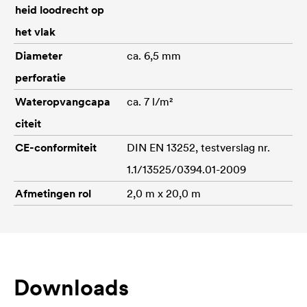
heid loodrecht op
het vlak
Diameter
ca. 6,5 mm
perforatie
Wateropvangcapa
ca. 7 l/m²
citeit
CE-conformiteit
DIN EN 13252, testverslag nr.
1.1/13525/0394.01-2009
Afmetingen rol
2,0 m x 20,0 m
Downloads