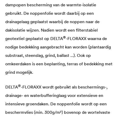
dampopen bescherming van de warmte-isolatie
gebruikt. De noppenfolie wordt daarbij op een
drainagelaag geplaatst waarbij de noppen naar de
dakisolatie wijzen. Nadien wordt een filterstabiel
®
geotextiel geplaatst op
DELTA
-FLORAXX waarna de
nodige bedekking aangebracht kan worden (plantaardig
substraat, steenslag, grind, ballast ...). Ook op
omkeerdaken is een beplanting, terras of bedekking met
grind mogelijk.
®
DELTA
-FLORAXX wordt gebruikt als beschermings-,
drainage- en waterbufferinglaag voor extensieve en
intensieve groendaken. De noppenfolie wordt op een
beschermvlies (min. 300g/m²) bovenop de wortelvaste