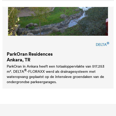
®
DELTA
ParkOran Residences
Ankara, TR
ParkOran in Ankara heeft een totaaloppervlakte van 517.253
®
m².
DELTA
-FLORAXX werd als drainagesysteem met
wateropvang geplaatst op de intensieve groendaken van de
ondergrondse parkeergarages.