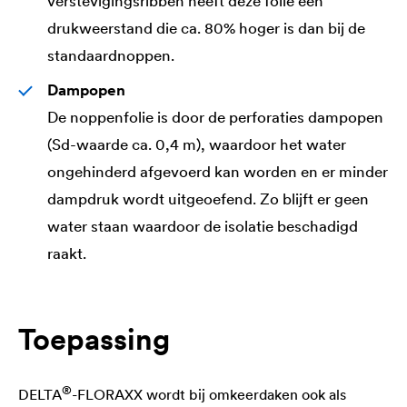
verstevigingsribben heeft deze folie een
drukweerstand die ca. 80% hoger is dan bij de
standaardnoppen.
Dampopen
De noppenfolie is door de perforaties dampopen
(Sd-waarde ca. 0,4 m), waardoor het water
ongehinderd afgevoerd kan worden en er minder
dampdruk wordt uitgeoefend. Zo blijft er geen
water staan waardoor de isolatie beschadigd
raakt.
Toepassing
®
DELTA
-FLORAXX wordt bij omkeerdaken ook als