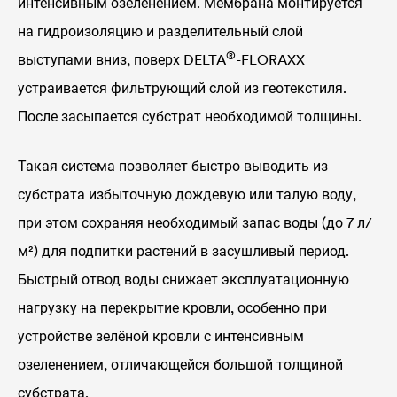
интенсивным озеленением. Мембрана монтируется
на гидроизоляцию и разделительный слой
®
выступами вниз, поверх
DELTA
-FLORAXX
устраивается фильтрующий слой из геотекстиля.
После засыпается субстрат необходимой толщины.
Такая система позволяет быстро выводить из
субстрата избыточную дождевую или талую воду,
при этом сохраняя необходимый запас воды (до 7 л/
м²) для подпитки растений в засушливый период.
Быстрый отвод воды снижает эксплуатационную
нагрузку на перекрытие кровли, особенно при
устройстве зелёной кровли с интенсивным
озеленением, отличающейся большой толщиной
субстрата.