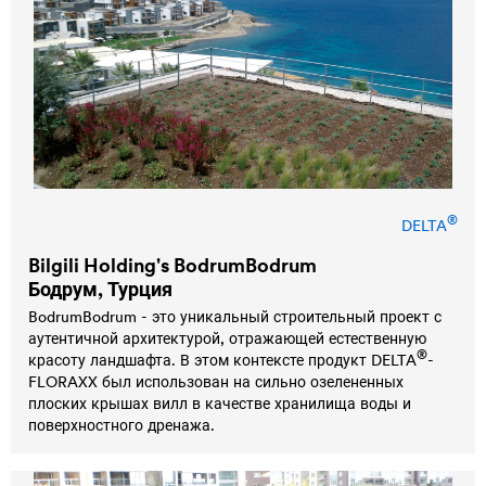
®
DELTA
Bilgili Holding's BodrumBodrum
Бодрум, Турция
BodrumBodrum - это уникальный строительный проект с
аутентичной архитектурой, отражающей естественную
®
красоту ландшафта. В этом контексте продукт
DELTA
-
FLORAXX был использован на сильно озелененных
плоских крышах вилл в качестве хранилища воды и
поверхностного дренажа.