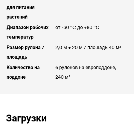
для питания
растений
Диапазон рабочих
от -30 °C до +80 °C
температур
Размер рулона /
2,0 м • 20 м / площадь 40 м²
площадь
Количество на
6 рулонов на европоддоне,
поддоне
240 м²
Загрузки