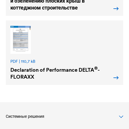
и озеленению плоских крыш в
коттеджном строительстве
PDF | 110,7 kB
®
Declaration of Performance
DELTA
-
FLORAXX
Системные решения