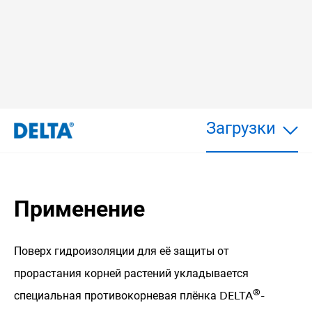
La
sp
Загрузки
Применение
Поверх гидроизоляции для её защиты от
прорастания корней растений укладывается
®
специальная противокорневая плёнка
DELTA
-