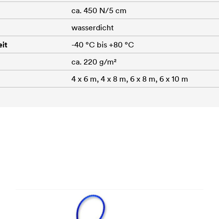
ca. 450 N/5 cm
wasserdicht
it
-40 °C bis +80 °C
ca. 220 g/m²
4 x 6 m, 4 x 8 m, 6 x 8 m, 6 x 10 m