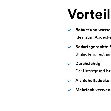
Vortei
Robust und wasse
Ideal zum Abdecke
Bedarfsgerechte 
Umlaufend fest au
Durchsichtig
Der Untergrund bzw
Als Behelfsdecku
Mehrfach verwen