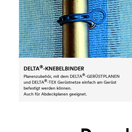
®
DELTA
-KNEBELBINDER
®
Planenzubehör, mit dem
DELTA
-GERÜSTPLANEN
®
und
DELTA
-TEX Gerüstnetze einfach am Gerüst
befestigt werden können.
Auch für Abdeckplanen geeignet.