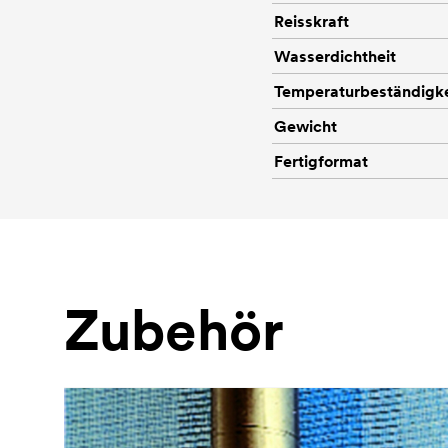
Reisskraft
Wasserdichtheit
Temperaturbeständigke
Gewicht
Fertigformat
Zubehör