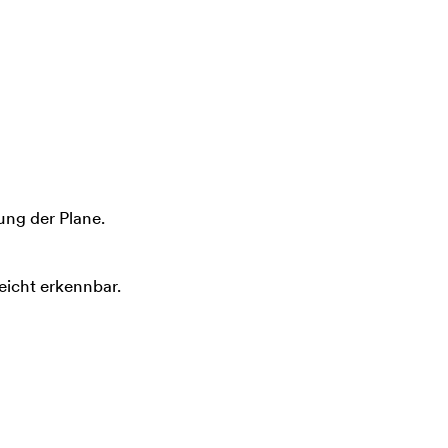
ng der Plane.
eicht erkennbar.