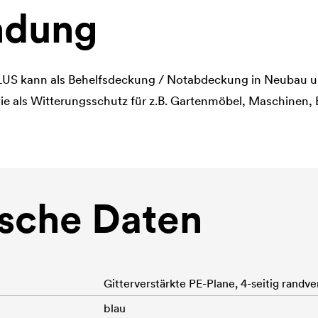
dung
US kann als Behelfsdeckung / Notabdeckung in Neubau u
e als Witterungsschutz für z.B. Gartenmöbel, Maschinen, 
sche Daten
Gitterverstärkte PE-Plane, 4-seitig randve
blau