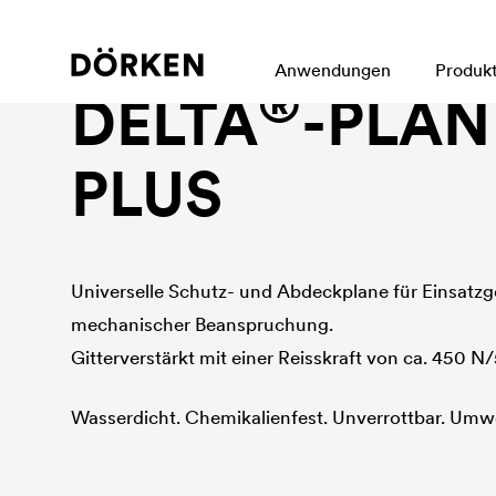
Planen und Abdeckungen
Anwendungen
Produk
®
DELTA
-PLAN
PLUS
Universelle Schutz- und Abdeckplane für Einsatzg
mechanischer Beanspruchung.
Gitterverstärkt mit einer Reisskraft von ca. 450 N
Wasserdicht. Chemikalienfest. Unverrottbar. Umwe