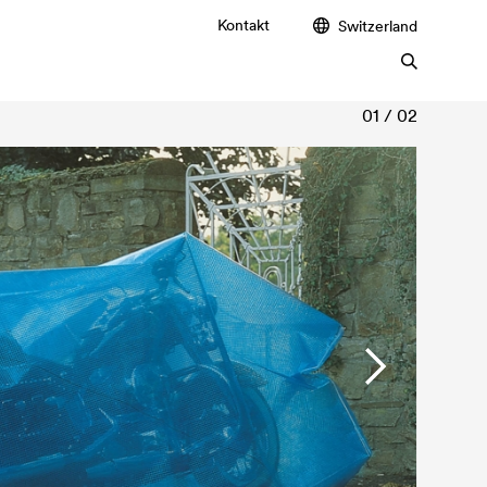
Kontakt
Switzerland
01 / 02