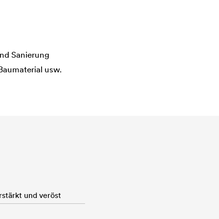
nd Sanierung
Baumaterial usw.
rstärkt und veröst