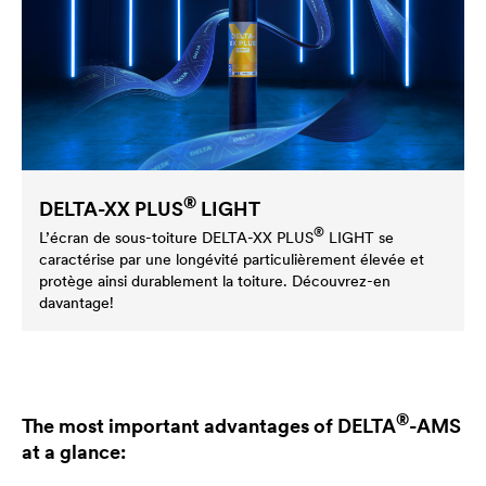
®
DELTA
-XX PLUS
LIGHT
®
L’écran de sous-toiture
DELTA
-XX PLUS
LIGHT se
caractérise par une longévité particulièrement élevée et
protège ainsi durablement la toiture. Découvrez-en
davantage!
®
The most important advantages of
DELTA
-AMS
at a glance: