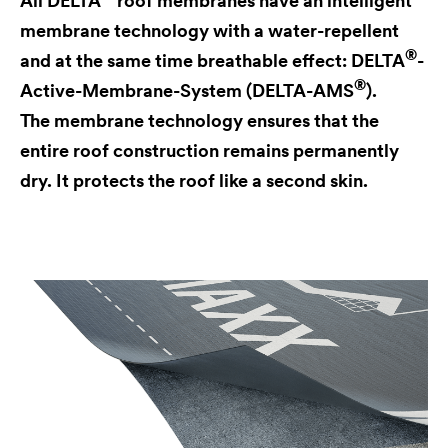
All
DELTA
roof membranes have an intelligent
membrane technology with a water-repellent
®
and at the same time breathable effect:
DELTA
-
®
Active-Membrane-System (
DELTA
-AMS
).
The membrane technology ensures that the
entire roof construction remains permanently
dry. It protects the roof like a second skin.