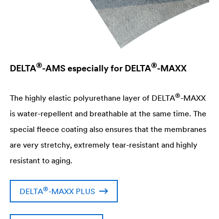
®
®
DELTA
-AMS especially for
DELTA
-MAXX
®
The highly elastic polyurethane layer of
DELTA
-MAXX
is water-repellent and breathable at the same time. The
special fleece coating also ensures that the membranes
are very stretchy, extremely tear-resistant and highly
resistant to aging.
®
DELTA
-MAXX PLUS