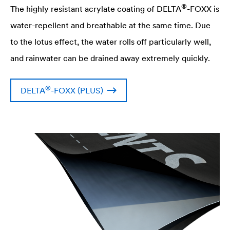
®
The highly resistant acrylate coating of
DELTA
-FOXX is
water-repellent and breathable at the same time. Due
to the lotus effect, the water rolls off particularly well,
and rainwater can be drained away extremely quickly.
®
DELTA
-FOXX (PLUS)