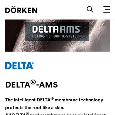
®
DELTA
-AMS
®
The intelligent
DELTA
membrane technology
protects the roof like a skin.
®